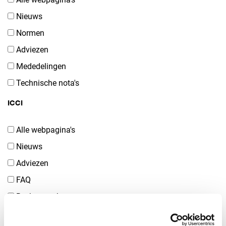
Nieuws
Normen
Adviezen
Mededelingen
Technische nota's
ICCI
Alle webpagina's
Nieuws
Adviezen
FAQ
Rechtspraak
Tijdschrift Tax, Audit & Accountancy