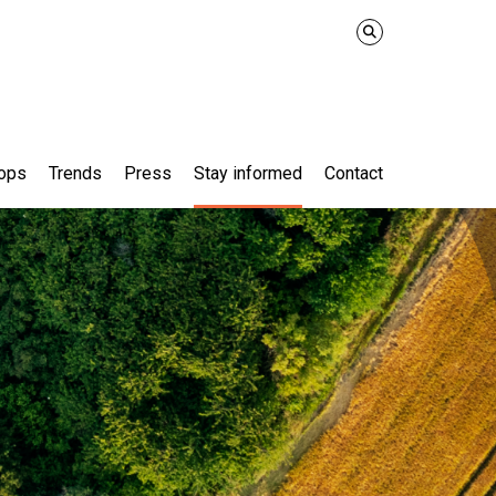
ops
Trends
Press
Stay informed
Contact