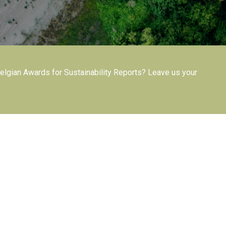
Belgian Awards for Sustainability Reports? Leave us your