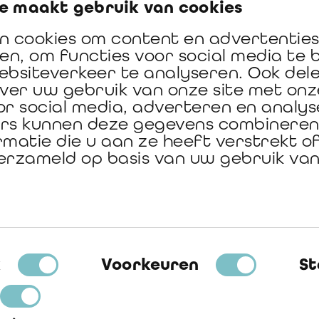
e maakt gebruik van cookies
n cookies om content en advertenties
en, om functies voor social media te 
ebsiteverkeer te analyseren. Ook del
over uw gebruik van onze site met onz
r social media, adverteren en analys
rs kunnen deze gegevens combinere
matie die u aan ze heeft verstrekt of
erzameld op basis van uw gebruik va
In association with its Founding Partner
sselectie
k
Voorkeuren
St