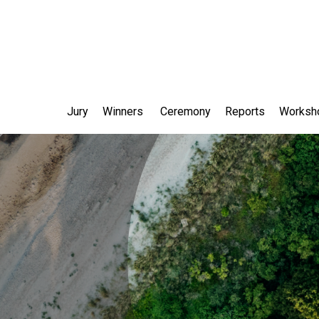
Jury
Winners
Ceremony
Reports
Worksh