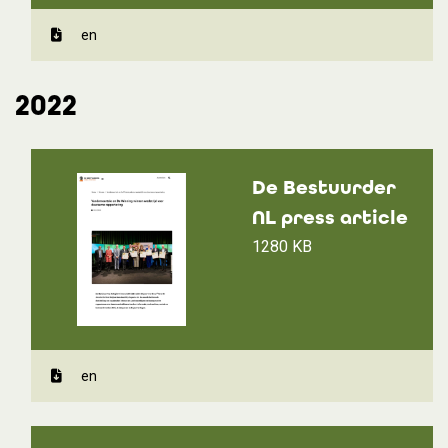
en
2022
De Bestuurder
NL press article
1280 KB
en