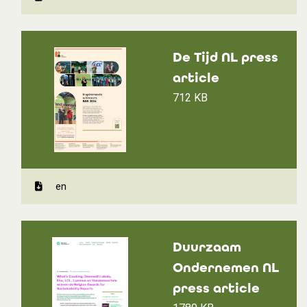
De Tijd NL press
article
712 KB
en
Duurzaam
Ondernemen NL
press article