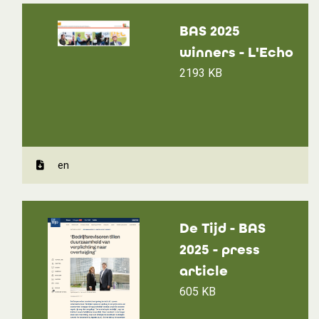
BAS 2025
winners - L'Echo
2193 KB
en
De Tijd - BAS
2025 - press
article
605 KB