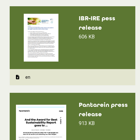
IBR-IRE pess
release
606 KB
en
Pantarein press
release
913 KB