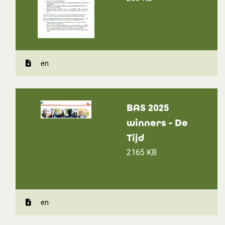
en
BAS 2025
winners - De
Tijd
2165 KB
en