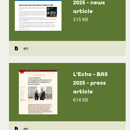
2025 - news
article
315 KB
en
L'Echo - BAS
2025 - press
article
614 KB
en