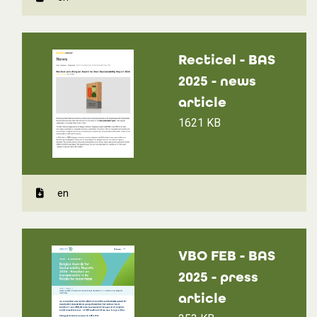
Recticel - BAS
2025 - news
article
1621 KB
en
VBO FEB - BAS
2025 - press
article