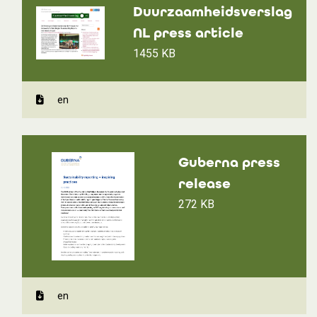
Duurzaamheidsverslag
NL press article
1455 KB
en
Guberna press
release
272 KB
en