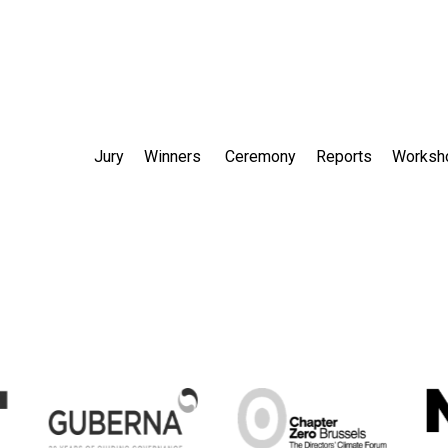
Jury
Winners
Ceremony
Reports
Worksh