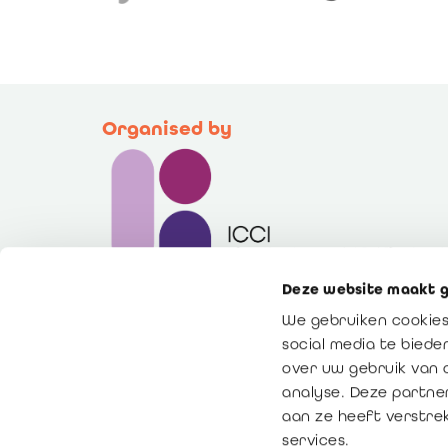
Organised by
Deze website maakt g
We gebruiken cookies
social media te bied
© Copyright 2016 - 2026
over uw gebruik van 
analyse. Deze partne
aan ze heeft verstre
services.