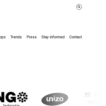
ops
Trends
Press
Stay informed
Contact