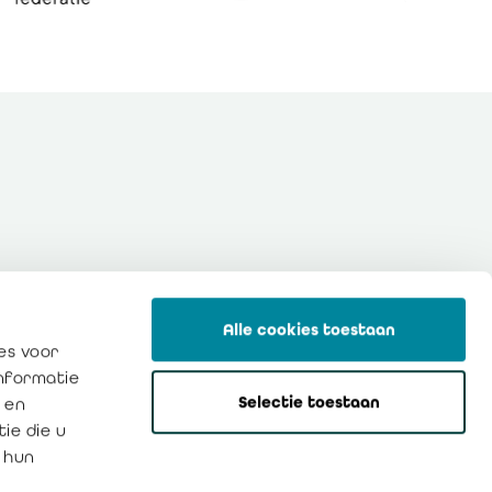
Alle cookies toestaan
es voor
informatie
Privacy
Cookies
Selectie toestaan
 en
ie die u
 hun