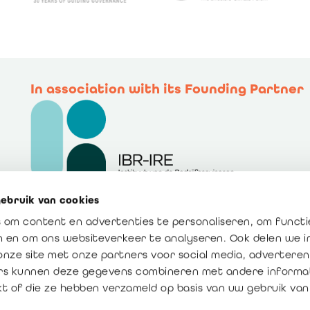
In association with its Founding Partner
ebruik van cookies
 om content en advertenties te personaliseren, om functi
en en om ons websiteverkeer te analyseren. Ook delen we 
onze site met onze partners voor social media, adverteren
rs kunnen deze gegevens combineren met andere informat
kt of die ze hebben verzameld op basis van uw gebruik van