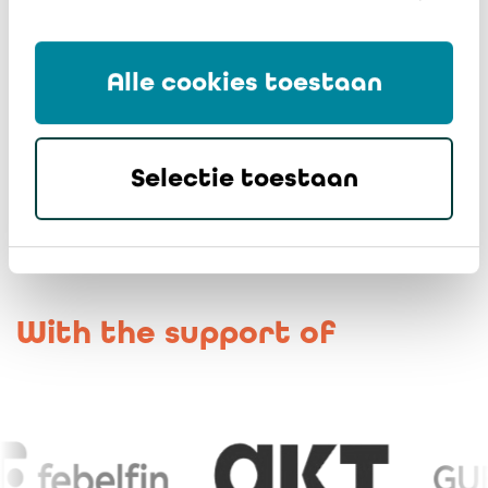
Alle cookies toestaan
Bematrix, Orac, Lamifil, Recticel Group and VPK
Selectie toestaan
With the support of