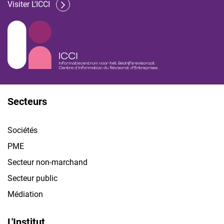
Visiter L'ICCI
Secteurs
Sociétés
PME
Secteur non-marchand
Secteur public
Médiation
L'Institut