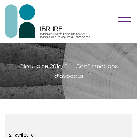
Toggl
Circulaire 2016/04 : Confirmations
d'avocats
21 avril 2016