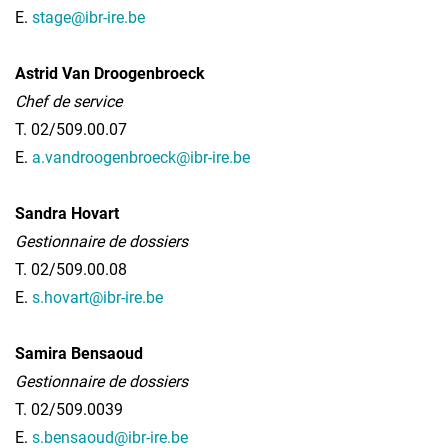
E.
stage@ibr-ire.be
Astrid Van Droogenbroeck
Chef de service
T. 02/509.00.07
E.
a.vandroogenbroeck@ibr-ire.be
Sandra Hovart
Gestionnaire de dossiers
T. 02/509.00.08
E.
s.hovart@ibr-ire.be
Samira Bensaoud
Gestionnaire de dossiers
T. 02/509.0039
E.
s.bensaoud@ibr-ire.be