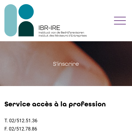
Toggl
S'inscrire
Service accès à la profession
T. 02/512.51.36
F. 02/512.78.86