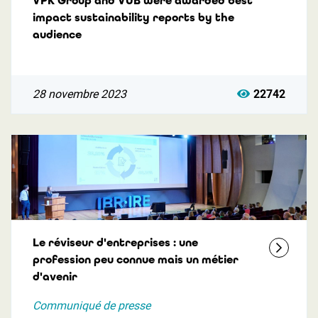
VPK Group and VUB were awarded best
impact sustainability reports by the
audience
28 novembre 2023
22742
Le réviseur d'entreprises : une
profession peu connue mais un métier
d'avenir
Communiqué de presse