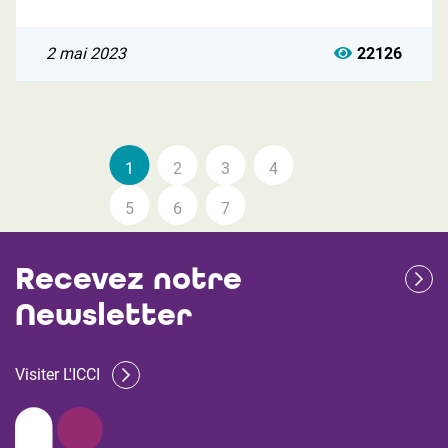
2 mai 2023
22126
1
2
3
4
5
6
7
Recevez notre
Newsletter
Visiter L'ICCI