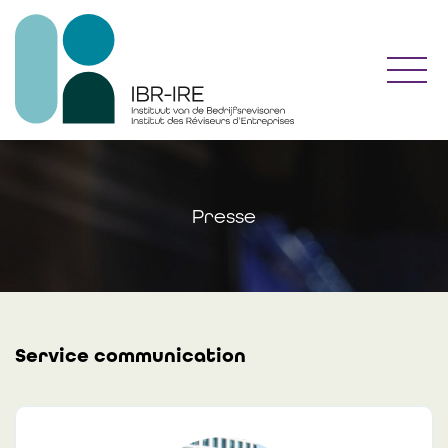
Toggl
Presse
Service communication