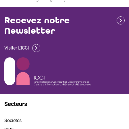
5
6
7
Recevez notre
Newsletter
Visiter L'ICCI
Secteurs
Sociétés