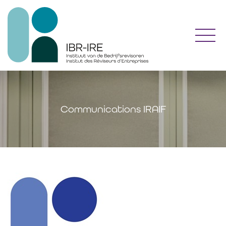
Toggl
Communications IRAIF