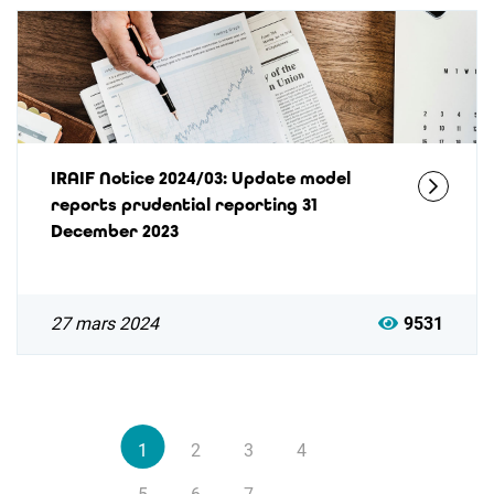
IRAIF Notice 2024/03: Update model
reports prudential reporting 31
December 2023
27 mars 2024
9531
1
2
3
4