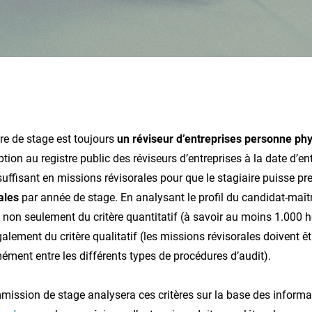
re de stage est toujours
un réviseur d’entreprises personne ph
iption au registre public des réviseurs d’entreprises à la date d’e
 suffisant en missions révisorales pour que le stagiaire puisse pr
ales
par année de stage. En analysant le profil du candidat-maît
non seulement du critère quantitatif (à savoir au moins 1.000 h
alement du critère qualitatif (les missions révisorales doivent ê
ément entre les différents types de procédures d’audit).
ission de stage analysera ces critères sur la base des inform