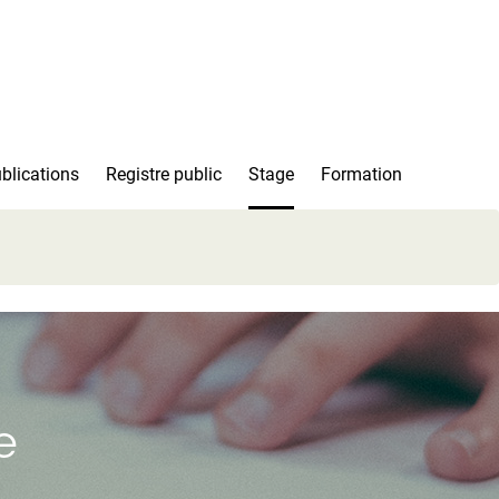
blications
Registre public
Stage
Formation
e