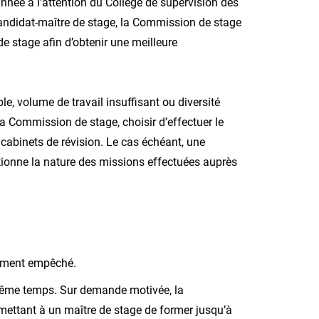
nnée à l’attention du Collège de supervision des
u candidat-maître de stage, la Commission de stage
 stage afin d’obtenir une meilleure
e, volume de travail insuffisant ou diversité
la Commission de stage, choisir d’effectuer le
 cabinets de révision. Le cas échéant, une
ionne la nature des missions effectuées auprès
rement empêché.
 même temps. Sur demande motivée, la
ettant à un maître de stage de former jusqu’à