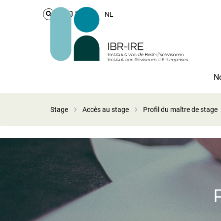
Login
NL
No
Stage
Accès au stage
Profil du maître de stage