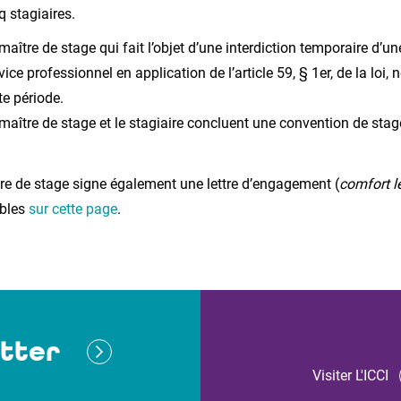
q stagiaires.
maître de stage qui fait l’objet d’une interdiction temporaire d’u
vice professionnel en application de l’article 59, § 1er, de la loi
te période.
maître de stage et le stagiaire concluent une convention de stag
re de stage signe également une lettre d’engagement (
comfort le
ibles
sur cette page
.
tter
Visiter L'ICCI