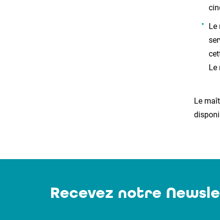
cin
Le 
ser
cet
Le 
Le maît
dispon
Recevez notre Newsle