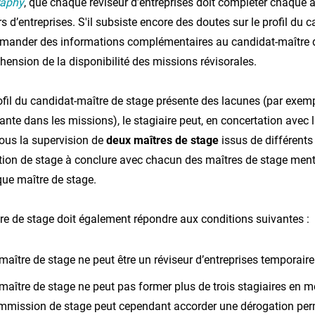
raphy
, que chaque réviseur d’entreprises doit compléter chaque a
rs d’entreprises. S'il subsiste encore des doutes sur le profil d
mander des informations complémentaires au candidat-maître de
ension de la disponibilité des missions révisorales.
rofil du candidat-maître de stage présente des lacunes (par exempl
sante dans les missions), le stagiaire peut, en concertation avec 
ous la supervision de
deux maîtres de stage
issus de différents
ion de stage à conclure avec chacun des maîtres de stage ment
ue maître de stage.
re de stage doit également répondre aux conditions suivantes :
maître de stage ne peut être un réviseur d’entreprises temporai
maître de stage ne peut pas former plus de trois stagiaires en
mission de stage peut cependant accorder une dérogation perm