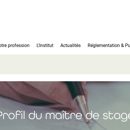
tre profession
L'Institut
Actualités
Réglementation & Pu
Profil du maître de stag