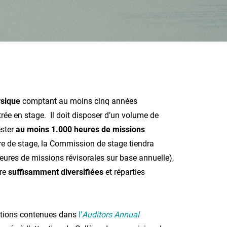
ysique
comptant au moins cinq années
ntrée en stage. Il doit disposer d’un volume de
ester
au moins 1.000 heures de missions
re de stage, la Commission de stage tiendra
eures de missions révisorales sur base annuelle),
tre
suffisamment diversifiées
et réparties
ations contenues dans
l’
Auditors Annual