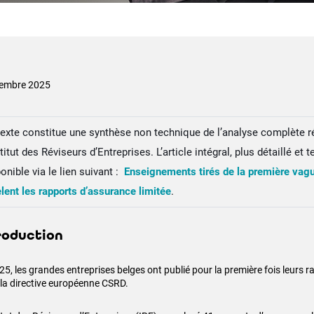
embre 2025
texte constitue une synthèse non technique de l’analyse complète r
stitut des Réviseurs d’Entreprises. L’article intégral, plus détaillé et 
onible via le lien suivant :
Enseignements tirés de la première vag
lent les rapports d’assurance limitée
.
roduction
5, les grandes entreprises belges ont publié pour la première fois leurs r
 la directive européenne CSRD.