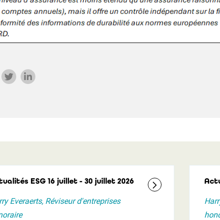
ualités ESG 16 juillet - 30 juillet 2026
Actu
ry Everaerts, Réviseur d'entreprises
Harr
oraire
hono