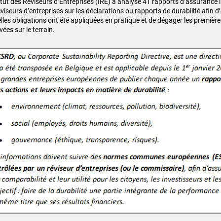
titut des Réviseurs d’Entreprises (IRE) a analysé 41 rapports d’assurance 
éviseurs d’entreprises sur les déclarations ou rapports de durabilité afin
lles obligations ont été appliquées en pratique et de dégager les premièr
ées sur le terrain.