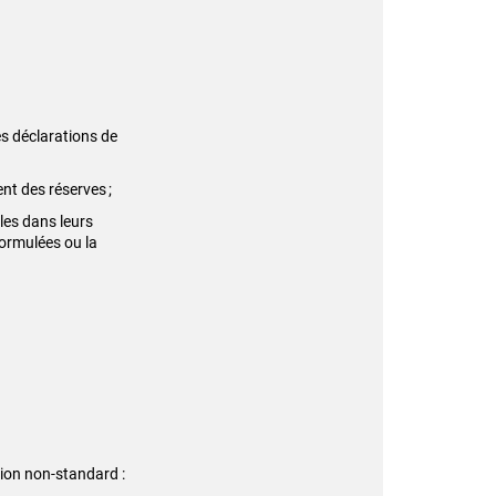
es déclarations de
ent des réserves ;
les dans leurs
ormulées ou la
sion non-standard :