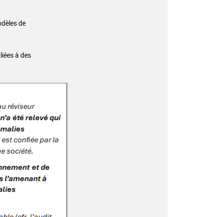
odèles de
liées à des