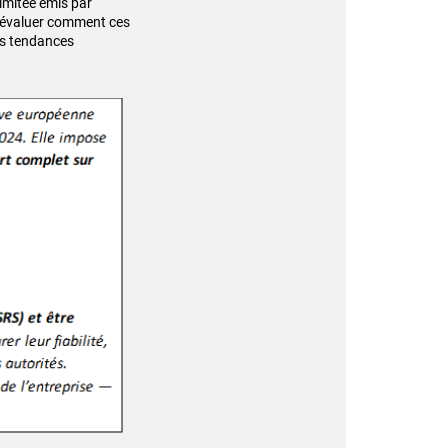
limitée émis par
 d’évaluer comment ces
es tendances