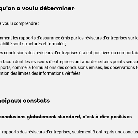
qu’on a voulu déterminer
 a voulu comprendre :
ment les rapports d’assurance émis par les réviseurs d’entreprises sur l
abilité sont structurés et formulés ;
les conclusions des réviseurs d’entreprises étaient positives ou comportai
la façon dont les réviseurs d’entreprises ont abordé certains points sensib
ports, comme la formulations des conclusions émises, les observations f
tion des limites des informations vérifiées.
ncipaux constats
conclusions globalement standard, c’est à dire positives
1 rapports des réviseurs d’entreprises, seulement 3 ont repris une conclu