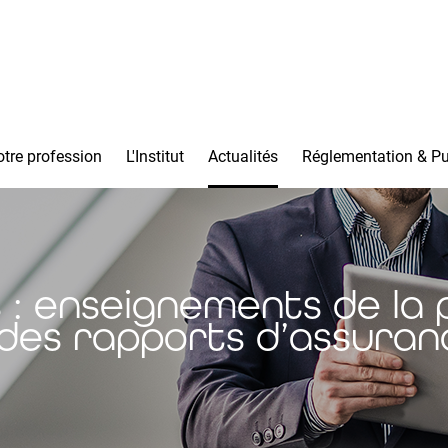
tre profession
L'Institut
Actualités
Réglementation & Pu
: enseignements de la
des rapports d’assuranc