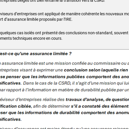
ntreprises belges ont bien entamé la transition vers la CSRD.
éviseurs d’entreprises ont appliqué de manière cohérente les nouveaux m
rt d’assurance limitée proposés par l’IRE.
 quelques cas isolés ont présenté des conclusions non-standard, souvent 
ements techniques encore en cours.