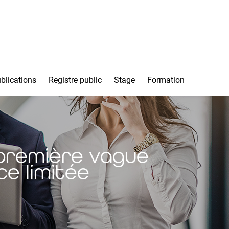
blications
Registre public
Stage
Formation
 première vague
e limitée