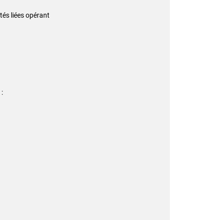
étés liées opérant
 :