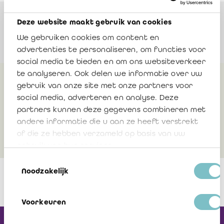
Orateurs
Deze website maakt gebruik van cookies
We gebruiken cookies om content en
advertenties te personaliseren, om functies voor
social media te bieden en om ons websiteverkeer
te analyseren. Ook delen we informatie over uw
gebruik van onze site met onze partners voor
Plus d'infos
social media, adverteren en analyse. Deze
partners kunnen deze gegevens combineren met
andere informatie die u aan ze heeft verstrekt
Documentation
of die ze hebben verzameld op basis van uw
gebruik van hun services.
Toestemmingsselectie
Noodzakelijk
Voorkeuren