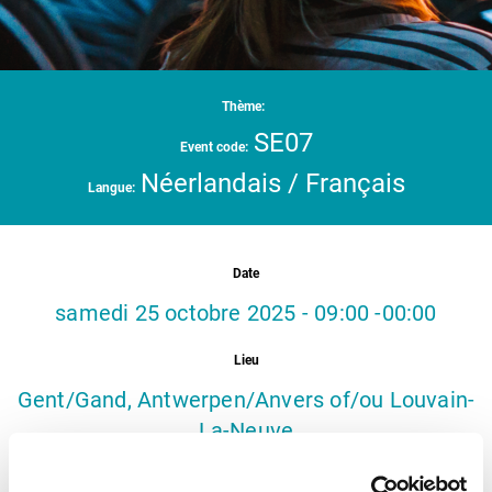
Thème:
SE07
Event code:
Néerlandais / Français
Langue:
Date
samedi 25 octobre 2025 - 09:00 -00:00
Lieu
Gent/Gand, Antwerpen/Anvers of/ou Louvain-
La-Neuve