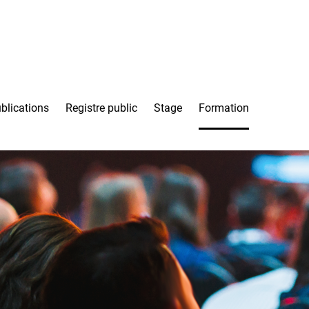
blications
Registre public
Stage
Formation