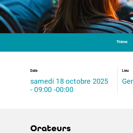
Thème:
Date
Lieu
samedi 18 octobre 2025
Gen
- 09:00 -00:00
Orateurs