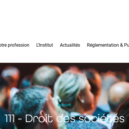
tre profession
L'Institut
Actualités
Réglementation & Pu
Examen
111 - Droit des sociétés