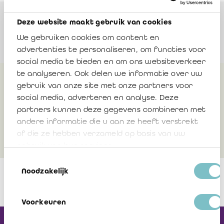
Orateurs
Deze website maakt gebruik van cookies
We gebruiken cookies om content en
advertenties te personaliseren, om functies voor
social media te bieden en om ons websiteverkeer
te analyseren. Ook delen we informatie over uw
gebruik van onze site met onze partners voor
Plus d'infos
social media, adverteren en analyse. Deze
partners kunnen deze gegevens combineren met
andere informatie die u aan ze heeft verstrekt
Documentation
of die ze hebben verzameld op basis van uw
gebruik van hun services.
Toestemmingsselectie
Noodzakelijk
Voorkeuren