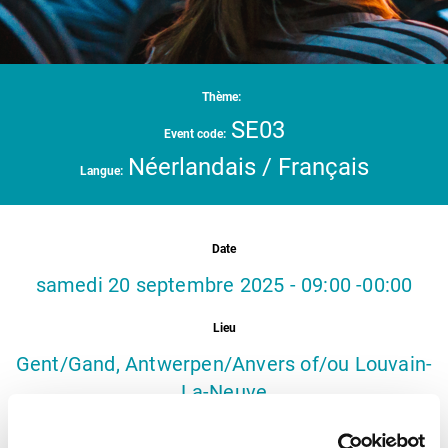
Thème:
SE03
Event code:
Néerlandais / Français
Langue:
Date
samedi 20 septembre 2025 - 09:00 -00:00
Lieu
Gent/Gand, Antwerpen/Anvers of/ou Louvain-
La-Neuve