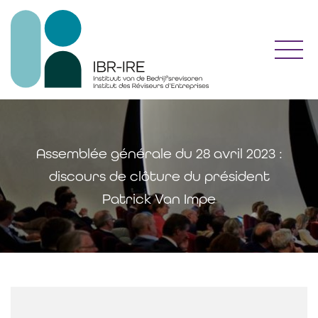
Toggl
Assemblée générale du 28 avril 2023 :
discours de clôture du président
Patrick Van Impe