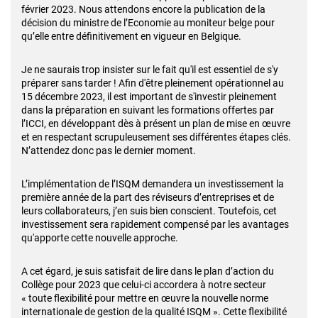
février 2023. Nous attendons encore la publication de la
décision du ministre de l’Economie au moniteur belge pour
qu’elle entre définitivement en vigueur en Belgique.
Je ne saurais trop insister sur le fait qu'il est essentiel de s'y
préparer sans tarder ! Afin d'être pleinement opérationnel au
15 décembre 2023, il est important de s'investir pleinement
dans la préparation en suivant les formations offertes par
l’ICCI, en développant dès à présent un plan de mise en œuvre
et en respectant scrupuleusement ses différentes étapes clés.
N’attendez donc pas le dernier moment.
L’implémentation de l’ISQM demandera un investissement la
première année de la part des réviseurs d’entreprises et de
leurs collaborateurs, j’en suis bien conscient. Toutefois, cet
investissement sera rapidement compensé par les avantages
qu'apporte cette nouvelle approche.
A cet égard, je suis satisfait de lire dans le plan d’action du
Collège pour 2023 que celui-ci accordera à notre secteur
« toute flexibilité pour mettre en œuvre la nouvelle norme
internationale de gestion de la qualité ISQM ». Cette flexibilité