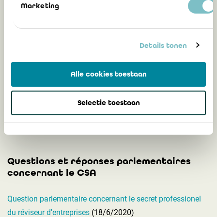
Marketing
Liste exemplative des dispositions
Details tonen
impératives du CSA
Alle cookies toestaan
Liste exemplative des dispositions impératives du CSA, à
partir du 1er janvier 2020 pour les sociétés et associations
Selectie toestaan
dèjà existantes le 1er mai 2019
Questions et réponses parlementaires
concernant le CSA
Question parlementaire concernant le secret professionel
du réviseur d'entreprises
(18/6/2020)