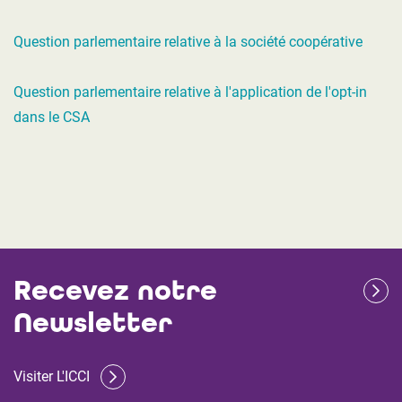
Question parlementaire relative à la société coopérative
Question parlementaire relative à l'application de l'opt-in
dans le CSA
Recevez notre
Newsletter
Visiter L'ICCI