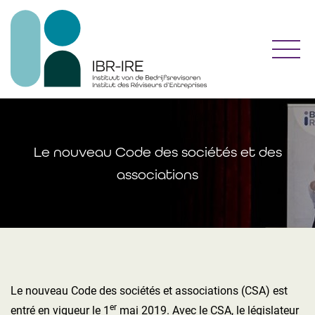
Toggl
Le nouveau Code des sociétés et des
associations
Le nouveau Code des sociétés et associations (CSA) est
er
entré en vigueur le 1
mai 2019.
Avec le CSA, le législateur