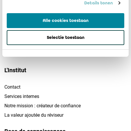
Details tonen
Sociétés
Alle cookies toestaan
PME
Secteur non-marchand
Selectie toestaan
Secteur public
Médiation
L'Institut
Contact
Services internes
Notre mission : créateur de confiance
La valeur ajoutée du réviseur