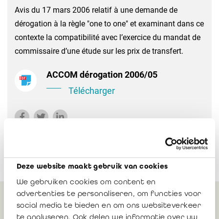
Avis du 17 mars 2006 relatif à une demande de
dérogation à la règle "one to one" et examinant dans ce
contexte la compatibilité avec l’exercice du mandat de
commissaire d’une étude sur les prix de transfert.
ACCOM dérogation 2006/05
Télécharger
Deze website maakt gebruik van cookies
We gebruiken cookies om content en
advertenties te personaliseren, om functies voor
social media te bieden en om ons websiteverkeer
Peut également vous
te analyseren. Ook delen we informatie over uw