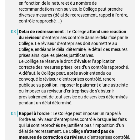
en fonction de la nature et du nombre de
recommandations non suivies, le Collège peut prendre
diverses mesures (délai de redressement, rappel à l’ordre,
contrôle rapproché, …)
Délai de redressement
: Le Collège
attend une réaction
du réviseur
d’entreprises contrôlé dans le délai fixé par le
Collège. Le réviseur d’entreprises doit soumettre au
Collège, endéans le délai déterminé, le détail des mesures
prises ainsi que les pièces justificatives.
Le Collège se réserve le droit d’évaluer l’application
correcte des mesures prises lors d’un contrôle rapproché.
A défaut, le Collège peut, après avoir entendu ou
convoqué le réviseur d’entreprises contrôlé, rendre
publique sa position, imposer le paiement d’une astreinte
ou imposer au réviseur d’entreprises de s’abstenir
provisoirement de tout service ou de services déterminés
pendant un délai déterminé.
Rappel à l’ordre
: Le Collège peut imposer un rappel à
l’ordre au réviseur d’entreprises contrôlé lorsque les faits
qui lui sont reprochés ne justifient pas l’imposition d’un
délai de redressement. Le Collège
n’attend pas de
mesures de correction du réviseur
d’entreprises contrôlé.