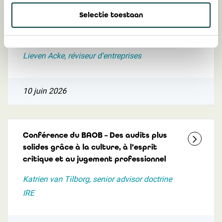
Les récentes publications du BAOB
Selectie toestaan
mettent davantage l’accent sur la
qualité, les risques et la transparence
Lieven Acke, réviseur d'entreprises
10 juin 2026
Conférence du BAOB – Des audits plus
solides grâce à la culture, à l’esprit
critique et au jugement professionnel
Katrien van Tilborg, senior advisor doctrine
IRE