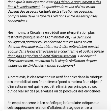
donc que la participation n’est
pas détenue uniquement à des
fins d’investissement
. La question de savoir si c’est le cas
dépend des aspects factuels de la situation en question,
compte tenu de la nature des relations entre les entreprises
concernées »
.
Néanmoins, la Circulaire en déduit une interprétation plus
restrictive puisque selon l’Administration,
« la définition
souligne en premier lieu la nécessité que les titres soient
détenus de manière durable, c'est-à-dire qu'ils n'aient pas été
acquis dans le but d'être réalisés à court terme
et qu'il ne puisse
donc pas s'agir d'un objectif d'investissement
. Par objectif
d'investissement, on entend ici la simple réalisation de plus-
values ou de dividendes » (nous soulignons).
A notre avis, le classement d’un actif financier dans la rubrique
des immobilisations financières répond a minima à un objectif
d’investissement qui ne peut être limité, par principe, au seul
but de réaliser des plus-values ou de percevoir des dividendes.
En ce qui concerne le lien spécifique, la Circulaire indique que
cela suppose une relation d’affaires stratégique entre la