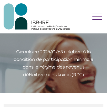
Toggl
Circulaire 2025/C/63 relative à la
condition de participation minimale
dans le régime des revenus
définitivement taxés (RDT)