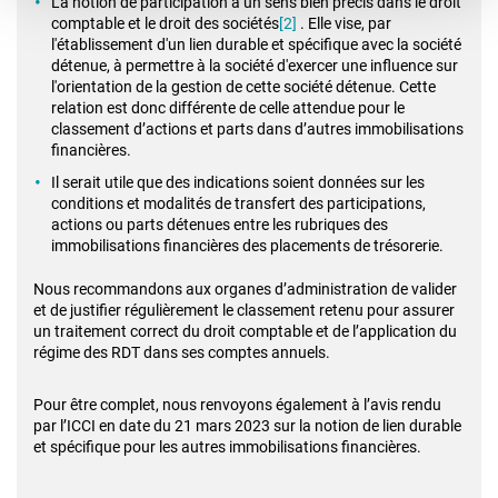
La notion de participation a un sens bien précis dans le droit
comptable et le droit des sociétés
[2]
. Elle vise, par
l'établissement d'un lien durable et spécifique avec la société
détenue, à permettre à la société d'exercer une influence sur
l'orientation de la gestion de cette société détenue. Cette
relation est donc différente de celle attendue pour le
classement d’actions et parts dans d’autres immobilisations
financières.
Il serait utile que des indications soient données sur les
conditions et modalités de transfert des participations,
actions ou parts détenues entre les rubriques des
immobilisations financières des placements de trésorerie.
Nous recommandons aux organes d’administration de valider
et de justifier régulièrement le classement retenu pour assurer
un traitement correct du droit comptable et de l’application du
régime des RDT dans ses comptes annuels.
Pour être complet, nous renvoyons également à l’avis rendu
par l’ICCI en date du 21 mars 2023 sur la notion de lien durable
et spécifique pour les autres immobilisations financières.