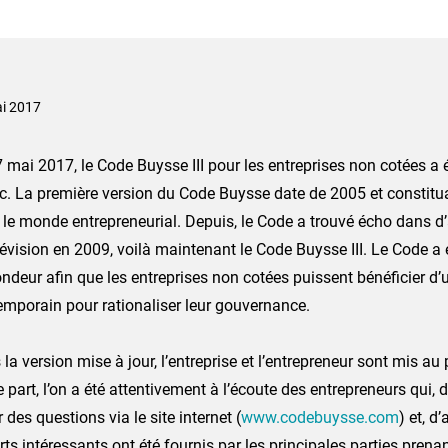
i 2017
 mai 2017, le Code Buysse III pour les entreprises non cotées a 
c. La première version du Code Buysse date de 2005 et constitu
le monde entrepreneurial. Depuis, le Code a trouvé écho dans d
évision en 2009, voilà maintenant le Code Buysse III. Le Code a 
ndeur afin que les entreprises non cotées puissent bénéficier d’
emporain pour rationaliser leur gouvernance.
la version mise à jour, l’entreprise et l’entrepreneur sont mis au
 part, l’on a été attentivement à l’écoute des entrepreneurs qui,
 des questions via le site internet (
www.codebuysse.com
) et, d
ts intéressants ont été fournis par les principales parties prenan