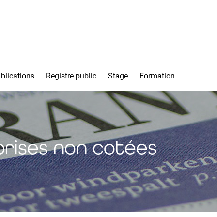
blications
Registre public
Stage
Formation
eprises non cotées