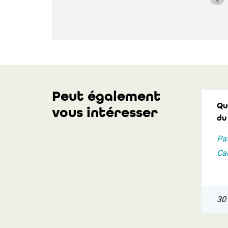
Peut également
Qu
vous intéresser
du
Pat
Ca
30