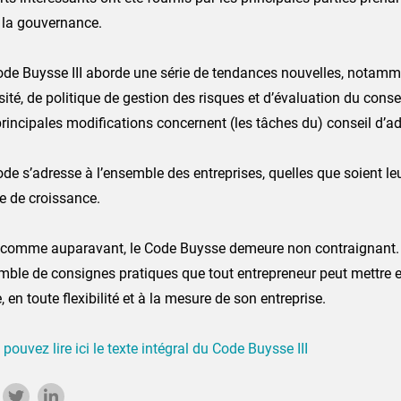
 la gouvernance.
ode Buysse III aborde une série de tendances nouvelles, notamm
sité, de politique de gestion des risques et d’évaluation du conse
rincipales modifications concernent (les tâches du) conseil d’ad
de s’adresse à l’ensemble des entreprises, quelles que soient leur 
e de croissance.
 comme auparavant, le Code Buysse demeure non contraignant. Il
mble de consignes pratiques que tout entrepreneur peut mettre 
, en toute flexibilité et à la mesure de son entreprise.
pouvez lire ici le texte intégral du Code Buysse III