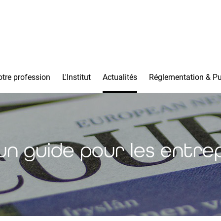
tre profession
L'Institut
Actualités
Réglementation & Pu
 un guide pour les entr