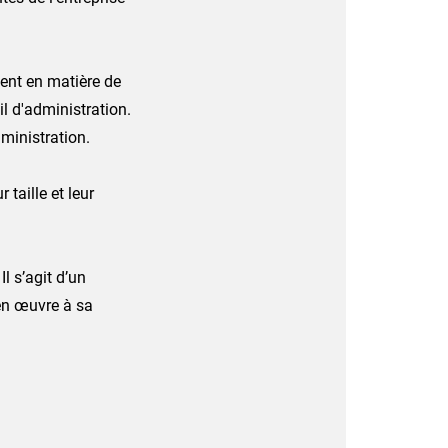
ent en matière de
il d'administration.
ministration.
taille et leur
 s’agit d’un
en œuvre à sa