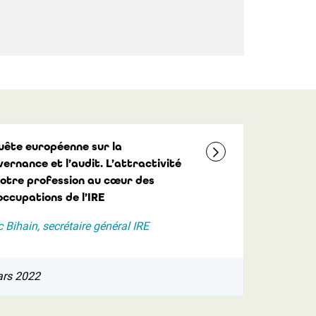
uête européenne sur la
ernance et l’audit. L’attractivité
notre profession au cœur des
ccupations de l’IRE
 Bihain, secrétaire général IRE
ars 2022