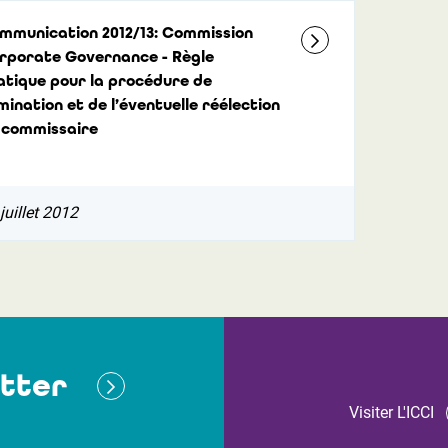
mmunication 2012/13: Commission
rporate Governance - Règle
atique pour la procédure de
mination et de l’éventuelle réélection
 commissaire
juillet 2012
tter
Visiter L'ICCI