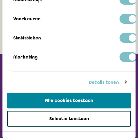
Voorkeuren
4 mai 2021
Statistieken
Marketing
Recevez notre
Newsletter
Details tonen
Visiter L'ICCI
Alle cookies toestaan
Selectie toestaan