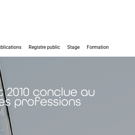
blications
Registre public
Stage
Formation
t 2010 conclue au
les professions