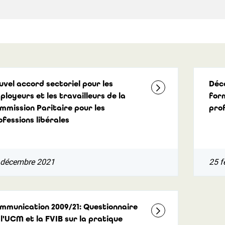
uvel accord sectoriel pour les
Déc
ployeurs et les travailleurs de la
for
mmission Paritaire pour les
prof
ofessions libérales
 décembre 2021
25 f
mmunication 2009/21: Questionnaire
 l'UCM et la FVIB sur la pratique