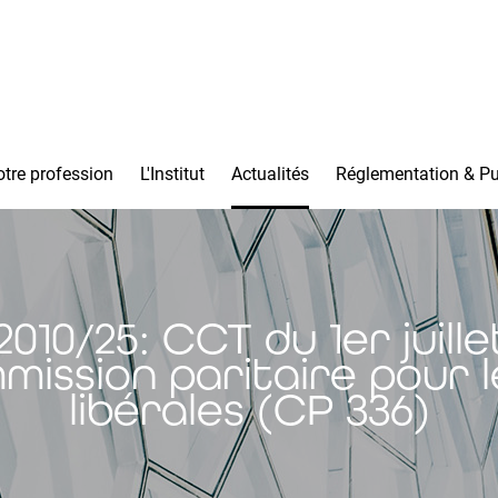
tre profession
L'Institut
Actualités
Réglementation & Pu
10/25: CCT du 1er juille
mission paritaire pour 
libérales (CP 336)