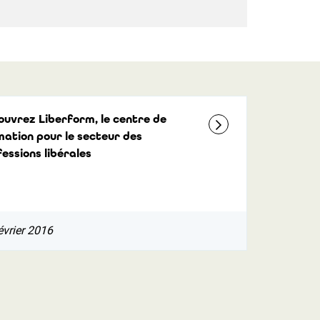
ouvrez Liberform, le centre de
mation pour le secteur des
essions libérales
évrier 2016