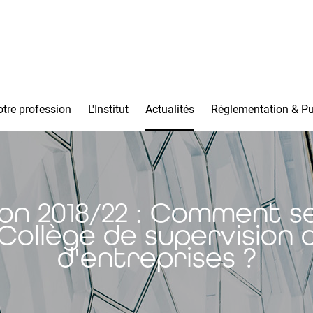
tre profession
L'Institut
Actualités
Réglementation & Pu
n 2018/22 : Comment s
Collège de supervision 
d'entreprises ?