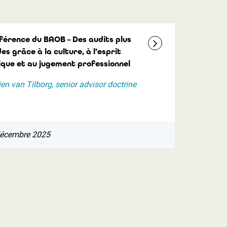
férence du BAOB – Des audits plus
des grâce à la culture, à l’esprit
ique et au jugement professionnel
ien van Tilborg, senior advisor doctrine
décembre 2025