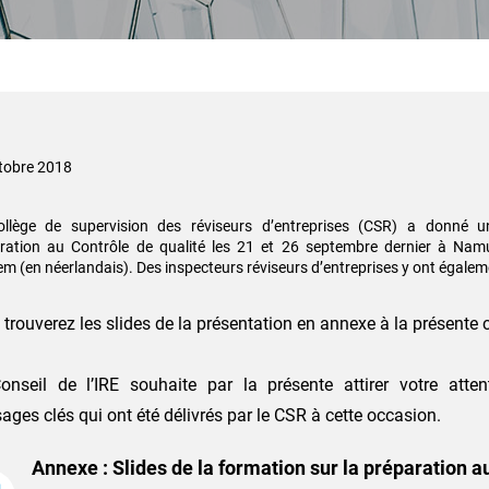
tobre 2018
llège de supervision des réviseurs d’entreprises (CSR) a donné u
ration au Contrôle de qualité les 21 et 26 septembre dernier à Namu
gem (en néerlandais). Des inspecteurs réviseurs d’entreprises y ont égalem
trouverez les slides de la présentation en annexe à la présent
onseil de l’IRE souhaite par la présente attirer votre atte
ges clés qui ont été délivrés par le CSR à cette occasion.
Annexe : Slides de la formation sur la préparation a