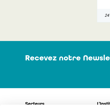
24
Recevez notre Newsle
Secteurs
L'Insti