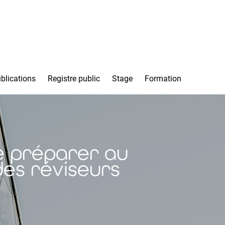
blications
Registre public
Stage
Formation
e préparer au
des réviseurs