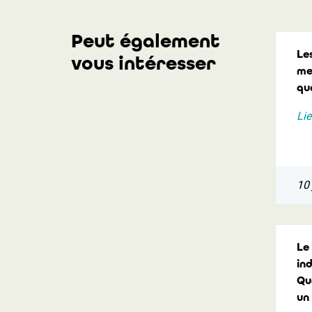
Peut également
Le
vous intéresser
me
qu
Lie
10 
Le
in
Qu
un 