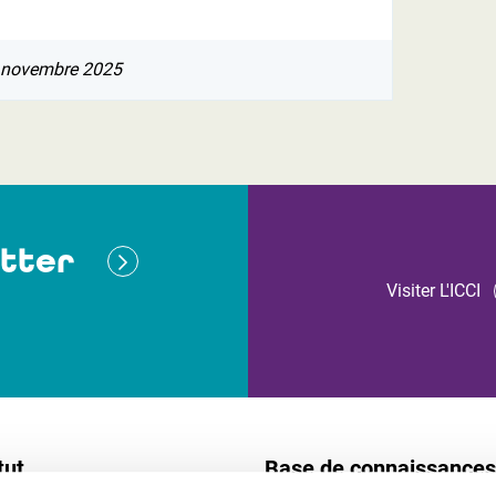
 novembre 2025
tter
Visiter L'ICCI
tut
Base de connaissances