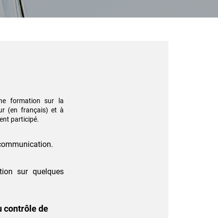
ne formation sur la
r (en français) et à
ent participé.
e communication.
ntion sur quelques
u contrôle de