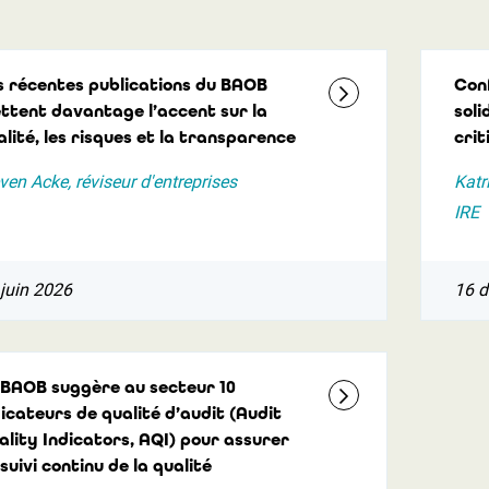
s récentes publications du BAOB
Con
ttent davantage l’accent sur la
soli
alité, les risques et la transparence
crit
ven Acke, réviseur d'entreprises
Katr
IRE
juin 2026
16 
 BAOB suggère au secteur 10
dicateurs de qualité d’audit (Audit
ality Indicators, AQI) pour assurer
suivi continu de la qualité