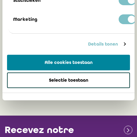
Statistieken
27 mai 2025
Marketing
L'institut européen de l'expertise et de
Details tonen
l'expert (IEEE)
Fernand Maillard, réviseur d'entreprises
Alle cookies toestaan
Selectie toestaan
3 mai 2024
Recevez notre