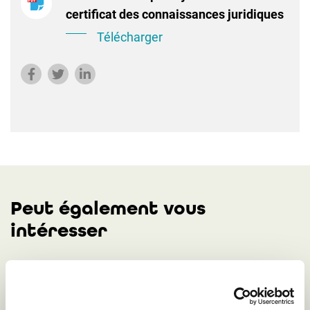
certificat des connaissances juridiques
Télécharger
Peut également vous
intéresser
Assemblée générale et vingtième
anniversaire de l’Institut européen de