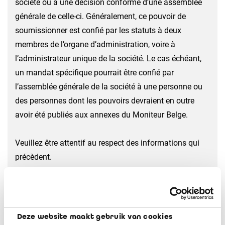
société ou à une décision conforme d’une assemblée
générale de celle-ci. Généralement, ce pouvoir de
soumissionner est confié par les statuts à deux
membres de l’organe d’administration, voire à
l’administrateur unique de la société. Le cas échéant,
un mandat spécifique pourrait être confié par
l’assemblée générale de la société à une personne ou
des personnes dont les pouvoirs devraient en outre
avoir été publiés aux annexes du Moniteur Belge.
Veuillez être attentif au respect des informations qui
précèdent.
Communication 2019/22 : Personne
habilitée à signer pour le compte d’une
société une offre dans le cadre d’un
Deze website maakt gebruik van cookies
marché public