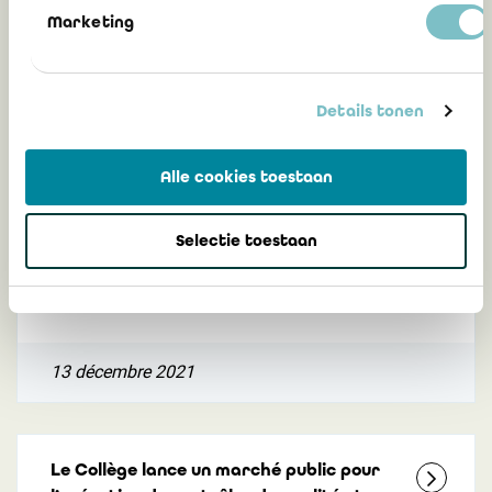
Marketing
12 novembre 2024
Details tonen
Le Collège lance un marché public pour
Alle cookies toestaan
l'exécution de contrôles de qualité
auprès de réviseurs d'entreprises
Selectie toestaan
effectuant des missions de contrôle
auprès dEIP
13 décembre 2021
Le Collège lance un marché public pour