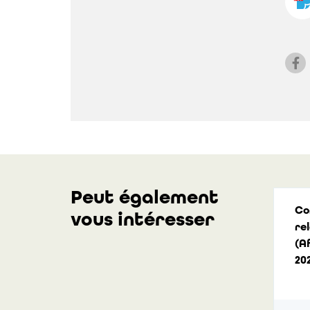
Peut également
Co
vous intéresser
rel
(A
20