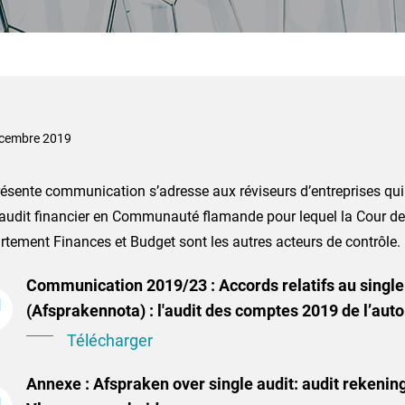
cembre 2019
résente communication s’adresse aux réviseurs d’entreprises qui
 audit financier en Communauté flamande pour lequel la Cour de
tement Finances et Budget sont les autres acteurs de contrôle.
Communication 2019/23 : Accords relatifs au single
(Afsprakennota) : l'audit des comptes 2019 de l’aut
Télécharger
Annexe : Afspraken over single audit: audit rekeni