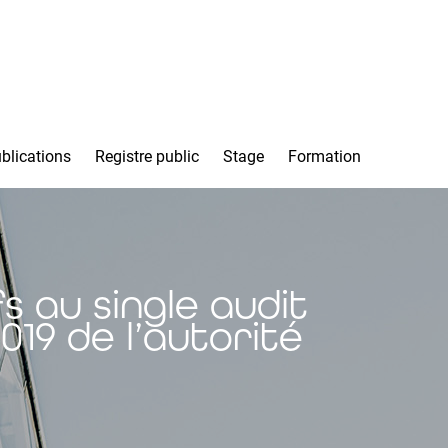
blications
Registre public
Stage
Formation
s au single audit
019 de l’autorité