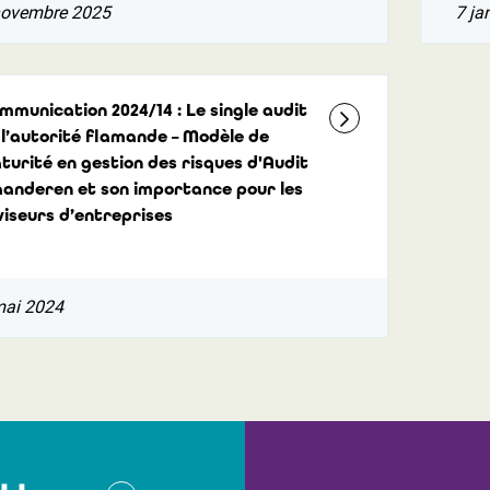
novembre 2025
7 ja
mmunication 2024/14 : Le single audit
 l’autorité flamande – Modèle de
turité en gestion des risques d'Audit
aanderen et son importance pour les
viseurs d’entreprises
mai 2024