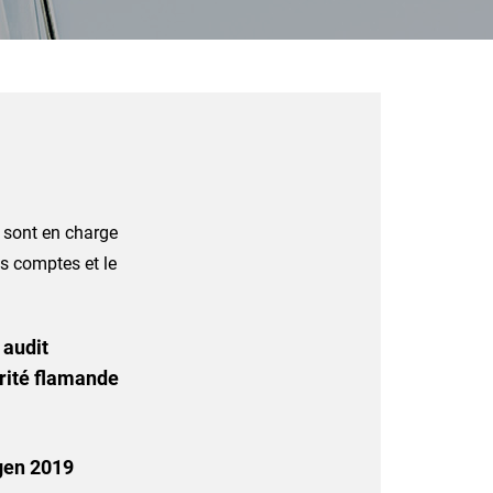
 sont en charge
s comptes et le
 audit
orité flamande
ngen 2019