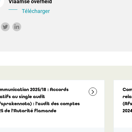
Vlaamse overheid
Télécharger
mmunication 2025/18 : Accords
Com
atifs au single audit
rela
fsprakennota) : l’audit des comptes
(Afs
25 de l’Autorité flamande
2024