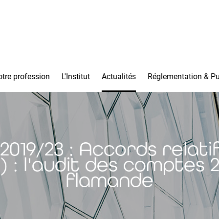
tre profession
L'Institut
Actualités
Réglementation & Pu
19/23 : Accords relatif
: l'audit des comptes 2
flamande