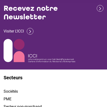
Recevez notre
Newsletter
Visiter L'ICCI
Secteurs
Sociétés
PME
Secteur non-marchand