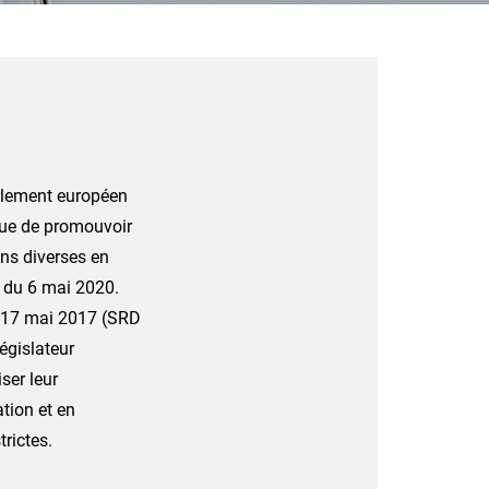
arlement européen
vue de promouvoir
ons diverses en
e du 6 mai 2020.
le 17 mai 2017 (SRD
législateur
ser leur
tion et en
trictes.