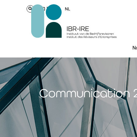
Login
NL
No
Communication 20