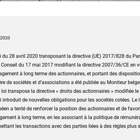
n 2020
i du 28 avril 2020 transposant la directive (UE) 2017/828 du P
u Conseil du 17 mai 2017 modifiant la directive 2007/36/CE en 
agement à long terme des actionnaires, et portant des dispositi
re de sociétés et d’associations a été publiée au Moniteur belg
 loi transpose la directive « droits des actionnaires » modifiée 
ui introduit de nouvelles obligations pour les sociétés cotées. Le 
éen a tenté de renforcer la position des actionnaires et de favori
ement à long terme, en les associant à la politique de rémunéra
ttant les transactions avec des parties liées à des règles plus s