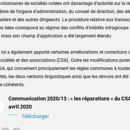
ctionnaires de sociétés cotées ont davantage d’autorité sur la 
es de l’organe d’administration, du conseil de direction, des dé
alière et des autres dirigeants. La procédure relative aux transa
es liées correspond au régime des conflits d’intérêts intragroupe 
 mais son champ d’application a été largement étendu.
 loi a également apporté certaines améliorations et corrections
ociétés et des associations (CSA). Outre les modifications pur
SA, qui concernent principalement les règles communes à toutes
tés, les deux versions linguistiques ainsi que les renvois ont été 
e cohérents.
Communication 2020/13 : « les réparations » du CSA 
avril 2020
Télécharger