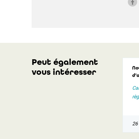
Peut également
No
vous intéresser
d’
Cam
règ
26 