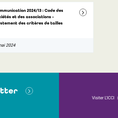
mmunication 2024/13 : Code des
ciétés et des associations –
ustement des critères de tailles
mai 2024
tter
Visiter L'ICCI