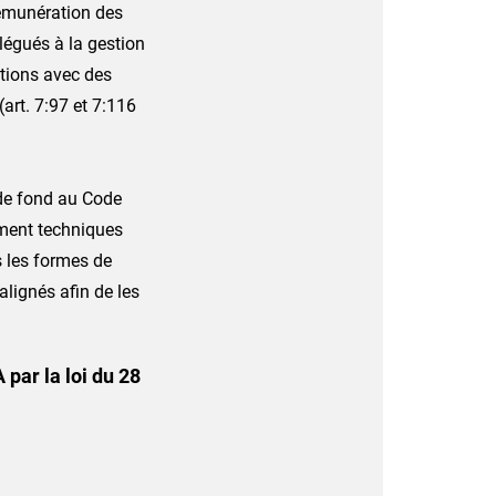
rémunération des
légués à la gestion
ctions avec des
(art. 7:97 et 7:116
 de fond au Code
ement techniques
 les formes de
alignés afin de les
par la loi du 28