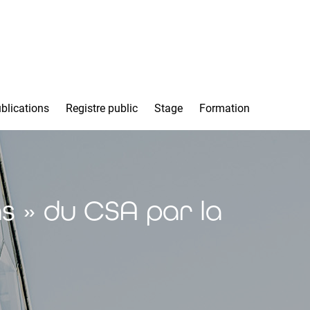
blications
Registre public
Stage
Formation
s » du CSA par la