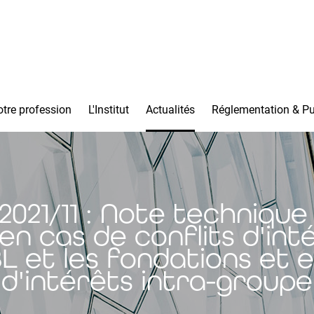
tre profession
L'Institut
Actualités
Réglementation & Pu
21/11 : Note technique 
n cas de conflits d'int
BL et les fondations et e
d'intérêts intra-groupe