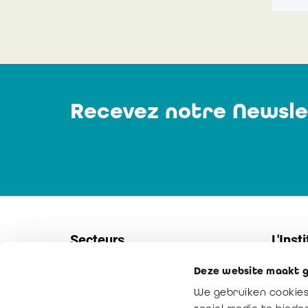
Recevez notre Newsle
Secteurs
L'Insti
Deze website maakt g
Sociétés
Contac
We gebruiken cookies
PME
Service