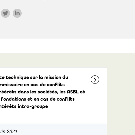
te technique sur la mission du
mmissaire en cas de conflits
ntérêts dans les sociétés, les ASBL et
 fondations et en cas de conflits
intérêts intra-groupe
uin 2021