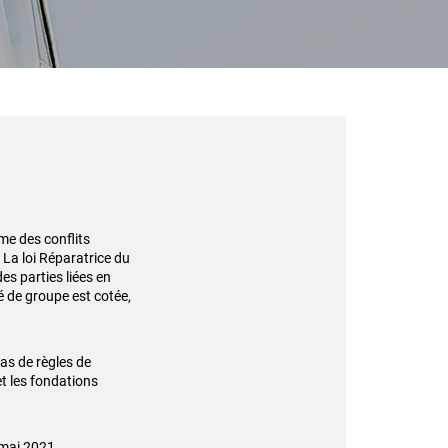
me des conflits
 La loi Réparatrice du
es parties liées en
é de groupe est cotée,
cas de règles de
et les fondations
 mai 2021.