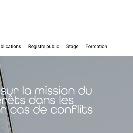
blications
Registre public
Stage
Formation
sur la mission du
érêts dans les
n cas de conflits