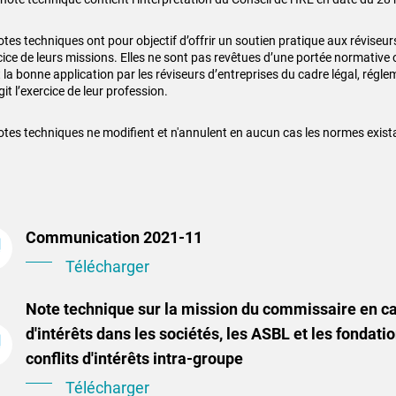
otes techniques ont pour objectif d’offrir un soutien pratique aux réviseur
rcice de leurs missions. Elles ne sont pas revêtues d’une portée normative 
 la bonne application par les réviseurs d’entreprises du cadre légal, régle
git l’exercice de leur profession.
otes techniques ne modifient et n'annulent en aucun cas les normes exist
Communication 2021-11
Télécharger
Note technique sur la mission du commissaire en ca
d'intérêts dans les sociétés, les ASBL et les fondati
conflits d'intérêts intra-groupe
Télécharger