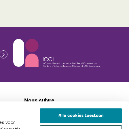
Nous suivre
Alle cookies toestaan
linkedin
es voor
flickr