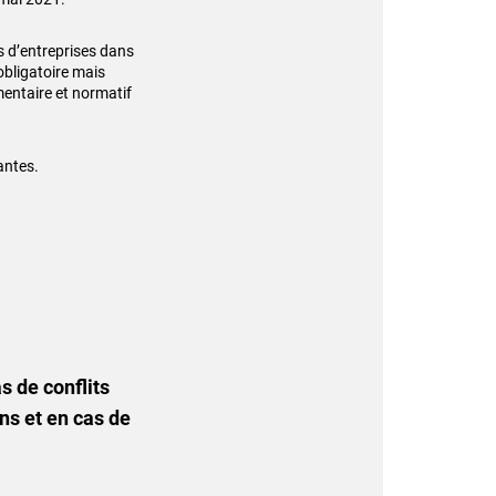
s d’entreprises dans
obligatoire mais
mentaire et normatif
antes.
s de conflits
ons et en cas de