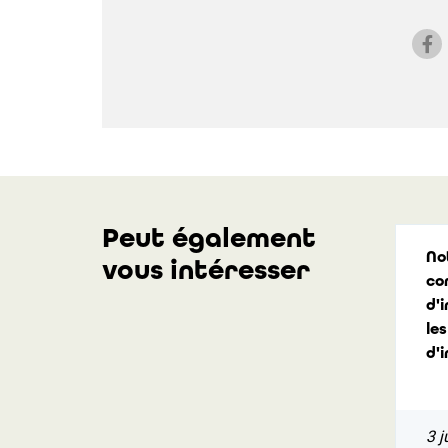
Peut également
No
vous intéresser
co
d'i
les
d'
3 j