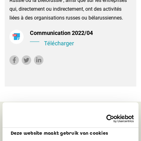
Russie ou la Biélorussie , ainsi que sur les entreprises
qui, directement ou indirectement, ont des activités
liées à des organisations russes ou bélarussiennes.
Communication 2022/04
Télécharger
Peut également vous
intéresser
Deze website maakt gebruik van cookies