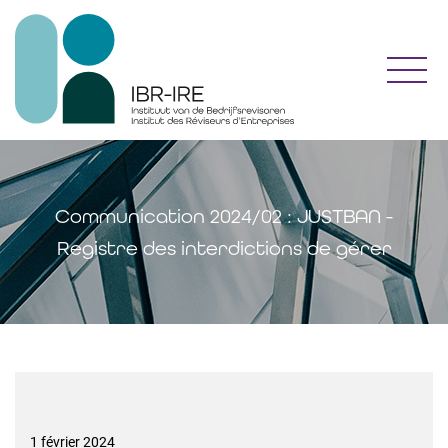
Toggl
Communication 2024/02 : JUSTBAN -
Registre des interdictions de gérer
1 février 2024