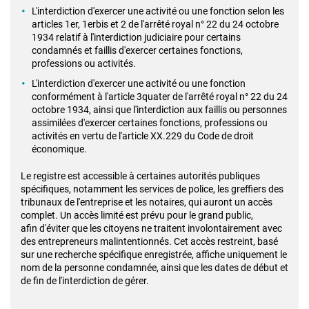
L'interdiction d'exercer une activité ou une fonction selon les
articles 1er,
1erbis et 2 de l'arrêté royal n° 22 du 24 octobre
1934 relatif à l'interdiction judiciaire pour certains
condamnés et faillis d'exercer certaines fonctions,
professions ou activités.
L'interdiction d'exercer une activité ou une fonction
conformément à l'article 3quater de l'arrêté royal n° 22 du 24
octobre 1934, ainsi que l'interdiction aux faillis ou personnes
assimilées d'exercer certaines fonctions, professions ou
activités en vertu de l'article XX.229 du Code de droit
économique.
Le registre est accessible à certaines autorités publiques
spécifiques, notamment
les services de police, les greffiers des
tribunaux de l'entreprise et les notaires, qui
auront un accès
complet. Un accès limité est prévu pour le grand public,
afin
d'éviter que les citoyens ne traitent involontairement avec
des entrepreneurs
malintentionnés. Cet accès restreint, basé
sur une recherche spécifique
enregistrée, affiche uniquement le
nom de la personne condamnée, ainsi que les
dates de début et
de fin de l'interdiction de gérer.