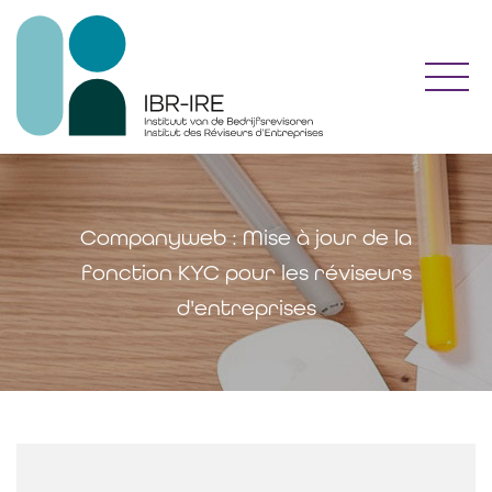
Toggl
Companyweb : Mise à jour de la
fonction KYC pour les réviseurs
d'entreprises