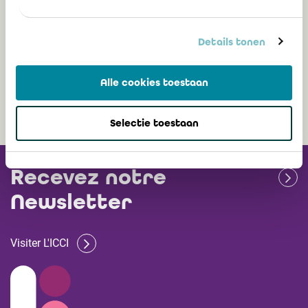
internationaux dans Companyweb
Details tonen
12 janvier 2023
Alle cookies toestaan
Selectie toestaan
Recevez notre
Newsletter
Visiter L'ICCI