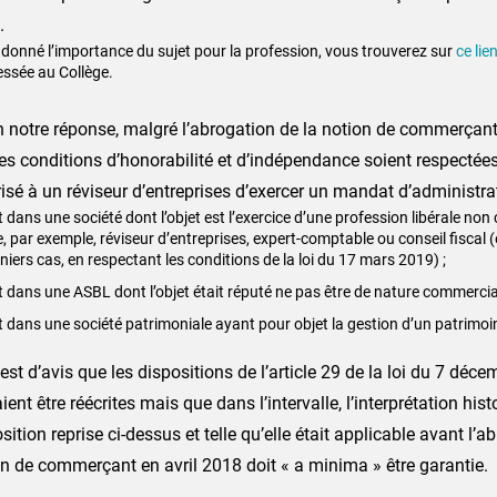
.
 donné l’importance du sujet pour la profession, vous trouverez sur
ce lie
essée au Collège.
 notre réponse, malgré l’abrogation de la notion de commerçant
es conditions d’honorabilité et d’indépendance soient respectées,
isé à un réviseur d’entreprises d’exercer un mandat d’administrat
t dans une société dont l’objet est l’exercice d’une profession libérale no
, par exemple, réviseur d’entreprises, expert-comptable ou conseil fiscal 
niers cas, en respectant les conditions de la loi du 17 mars 2019) ;
t dans une ASBL dont l’objet était réputé ne pas être de nature commercial
t dans une société patrimoniale ayant pour objet la gestion d’un patrimoin
 est d’avis que les dispositions de l’article 29 de la loi du 7 déc
ient être réécrites mais que dans l’intervalle, l’interprétation hist
sition reprise ci-dessus et telle qu’elle était applicable avant l’a
n de commerçant en avril 2018 doit « a minima » être garantie.