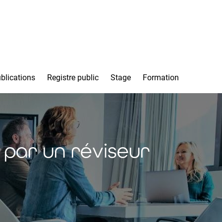
blications
Registre public
Stage
Formation
 par un réviseur