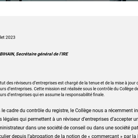
llet 2023
BIHAIN, Secrétaire général de l’IRE
itut des réviseurs d’entreprises est chargé de la tenue et de la mise à jour 
urs d’entreprises. Cette mission est réalisée sous le contrôle du Collège 
urs d’entreprises qui en assume la responsabilité finale.
le cadre du contrôle du registre, le Collège nous a récemment in
 légales qui permettent à un réviseur d’entreprises d’accepter 
inistrateur dans une société de conseil ou dans une société pat
culier depuis l’abrogation de la notion de « commerçant » par la l