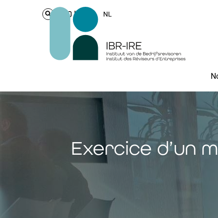
Login
NL
No
Exercice d’un m