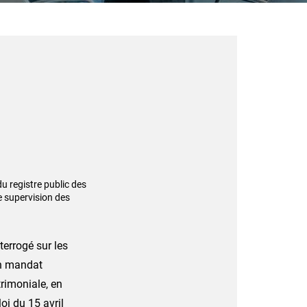
du registre public des
de supervision des
terrogé sur les
un mandat
rimoniale, en
oi du 15 avril