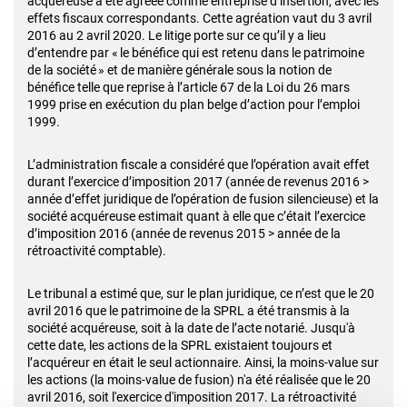
acquéreuse a été agréée comme entreprise d’insertion, avec les
effets fiscaux correspondants. Cette agréation vaut du 3 avril
2016 au 2 avril 2020. Le litige porte sur ce qu’il y a lieu
d’entendre par « le bénéfice qui est retenu dans le patrimoine
de la société » et de manière générale sous la notion de
bénéfice telle que reprise à l’article 67 de la Loi du 26 mars
1999 prise en exécution du plan belge d’action pour l’emploi
1999.
L’administration fiscale a considéré que l’opération avait effet
durant l’exercice d’imposition 2017 (année de revenus 2016 >
année d’effet juridique de l’opération de fusion silencieuse) et la
société acquéreuse estimait quant à elle que c’était l’exercice
d’imposition 2016 (année de revenus 2015 > année de la
rétroactivité comptable).
Le tribunal a estimé que, sur le plan juridique, ce n’est que le 20
avril 2016 que le patrimoine de la SPRL a été transmis à la
société acquéreuse, soit à la date de l’acte notarié. Jusqu'à
cette date, les actions de la SPRL existaient toujours et
l’acquéreur en était le seul actionnaire. Ainsi, la moins-value sur
les actions (la moins-value de fusion) n'a été réalisée que le 20
avril 2016, soit l'exercice d'imposition 2017. La rétroactivité