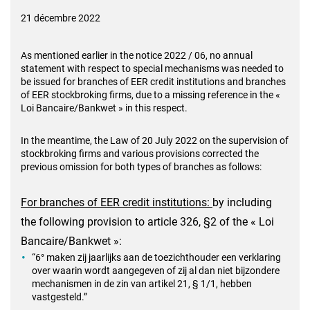
21 décembre 2022
As mentioned earlier in the notice 2022 / 06, no annual
statement with respect to special mechanisms was needed to
be issued for branches of EER credit institutions and branches
of EER stockbroking firms, due to a missing reference in the «
Loi Bancaire/Bankwet » in this respect.
In the meantime, the Law of 20 July 2022 on the supervision of
stockbroking firms and various provisions corrected the
previous omission for both types of branches as follows:
For branches of EER credit institutions:
by including
the following provision to article 326, §2 of the « Loi
Bancaire/Bankwet »:
“6° maken zij jaarlijks aan de toezichthouder een verklaring
over waarin wordt aangegeven of zij al dan niet bijzondere
mechanismen in de zin van artikel 21, § 1/1, hebben
vastgesteld.”