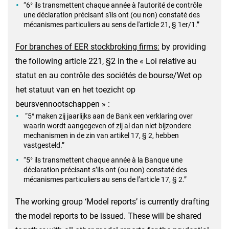
“6° ils transmettent chaque année à l'autorité de contrôle
une déclaration précisant s'ils ont (ou non) constaté des
mécanismes particuliers au sens de l'article 21, § 1er/1.”
For branches of EER stockbroking firms:
by providing
the following article 221, §2 in the « Loi relative au
statut en au contrôle des sociétés de bourse/Wet op
het statuut van en het toezicht op
beursvennootschappen » :
“5° maken zij jaarlijks aan de Bank een verklaring over
waarin wordt aangegeven of zij al dan niet bijzondere
mechanismen in de zin van artikel 17, § 2, hebben
vastgesteld.”
“5° ils transmettent chaque année à la Banque une
déclaration précisant s’ils ont (ou non) constaté des
mécanismes particuliers au sens de l’article 17, § 2.”
The working group ‘Model reports’ is currently drafting
the model reports to be issued. These will be shared