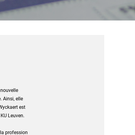
 nouvelle
Ainsi, elle
Wyckaert est
a KU Leuven.
 la profession