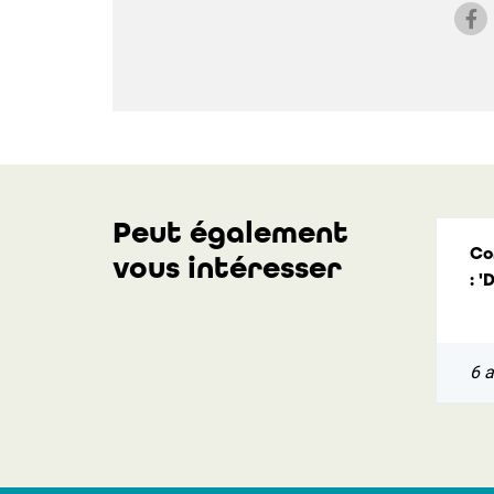
Peut également
Co
vous intéresser
: '
6 