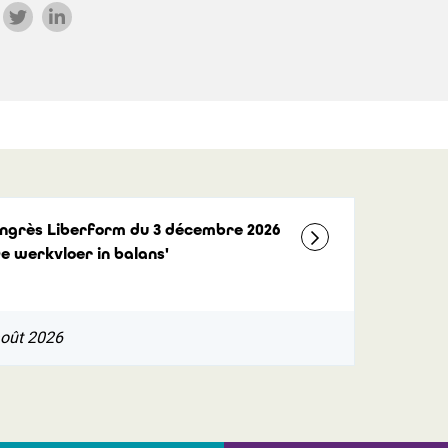
ngrès Liberform du 3 décembre 2026
De werkvloer in balans'
août 2026