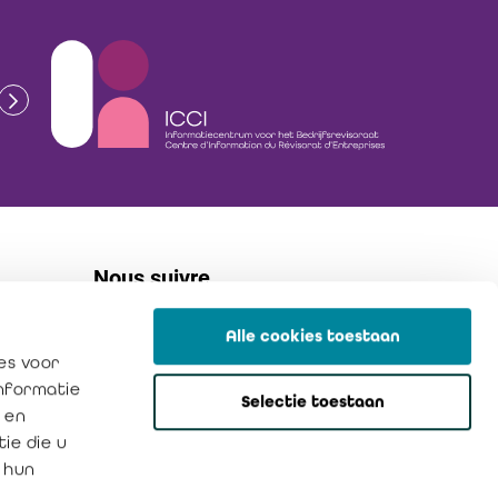
Nous suivre
Alle cookies toestaan
linkedin
es voor
flickr
informatie
Selectie toestaan
instagram
 en
ie die u
 hun