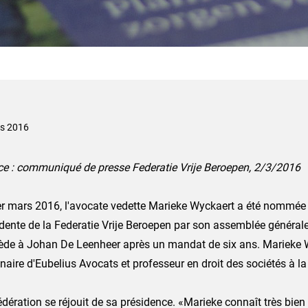
s 2016
ce : communiqué de presse Federatie Vrije Beroepen, 2/3/2016
er mars 2016, l'avocate vedette Marieke Wyckaert a été nommée
dente de la Federatie Vrije Beroepen par son assemblée générale. 
ède à Johan De Leenheer après un mandat de six ans. Marieke 
naire d'Eubelius Avocats et professeur en droit des sociétés à l
dération se réjouit de sa présidence. «Marieke connaît très bien