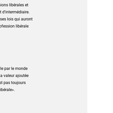
sions libérales et
et d'intermédiaire.
ses lois qui auront
rofession libérale
ale par le monde
la valeur ajoutée
st pas toujours
ibérale».