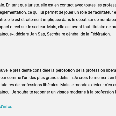
ale. En tant que juriste, elle est en contact avec toutes les profes
réglementation, ce qui lui permet de jouer un rôle de facilitateur 
tre, elle est étroitement impliquée dans le débat sur de nombreu
pact direct sur le secteur. Mais, elle est avant tout titulaire de p
incue», déclare Jan Sap, Secrétaire général de la Fédération.
uvelle présidente considère la perception de la profession libér
ieur comme l'un des plus grands défis : «Je crois fermement en 
itulaires de professions libérales. Mais le monde extérieur n'en e
incu. Je souhaite redonner un visage moderne à la profession l
d'infos