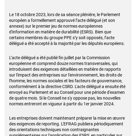
Le 18 octobre 2023, lors de sa séance plénière, le Parlement
européen a formellement approuvé l’acte délégué (et son
annexe) sur le premier jeu de normes européennes
d'information en matière de durabilité (ESRS). Bien que
certains membres du groupe PPE s’y soit opposés, l’acte
délégué a été accepté à la majorité par les députés européens.
L’acte délégué a été publié fin juillet par la Commission
européenne et comprend douze normes transversales, qui
introduisent des exigences détaillées en matière de rapports
sur l'impact des entreprises sur l'environnement, les droits de
l'homme, les normes sociales et les facteurs de gouvernance,
conformément à la directive CSRD. L'acte délégué a ensuite été
envoyé au Parlement et au Conseil pour une période d'examen
de quatre mois. Si le Conseil ne s'y oppose pas, les nouvelles
normes entreront en vigueur à partir du 1er janvier 2024.
Les entreprises doivent maintenant préparer la mise en œuvre
des exigences de reporting. L'EFRAG publiera périodiquement
des orientations techniques non contraignantes
supplémentaires sur l'application des ESRS, en particulier sur