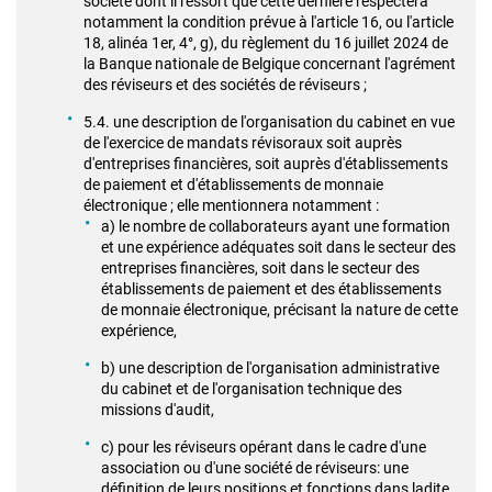
société dont il ressort que cette dernière respectera
notamment la condition prévue à l'article 16, ou l'article
18, alinéa 1er, 4°, g), du règlement du 16 juillet 2024 de
la Banque nationale de Belgique concernant l'agrément
des réviseurs et des sociétés de réviseurs ;
5.4. une description de l'organisation du cabinet en vue
de l'exercice de mandats révisoraux soit auprès
d'entreprises financières, soit auprès d'établissements
de paiement et d'établissements de monnaie
électronique ; elle mentionnera notamment :
a) le nombre de collaborateurs ayant une formation
et une expérience adéquates soit dans le secteur des
entreprises financières, soit dans le secteur des
établissements de paiement et des établissements
de monnaie électronique, précisant la nature de cette
expérience,
b) une description de l'organisation administrative
du cabinet et de l'organisation technique des
missions d'audit,
c) pour les réviseurs opérant dans le cadre d'une
association ou d'une société de réviseurs: une
définition de leurs positions et fonctions dans ladite