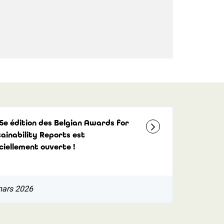
5e édition des Belgian Awards for
ainability Reports est
ciellement ouverte !
mars 2026