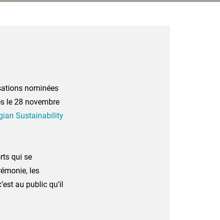
isations nominées
és le 28 novembre
gian Sustainability
rts qui se
rémonie, les
’est au public qu’il