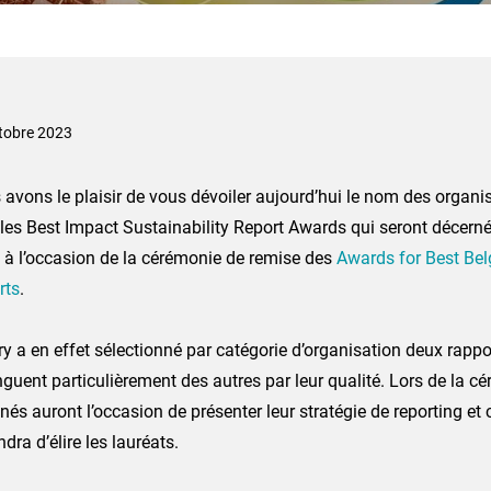
tobre 2023
avons le plaisir de vous dévoiler aujourd’hui le nom des organ
 les Best Impact Sustainability Report Awards qui seront décern
 à l’occasion de la cérémonie de remise des
Awards for Best Bel
rts
.
ry a en effet sélectionné par catégorie d’organisation deux rappo
nguent particulièrement des autres par leur qualité. Lors de la cé
és auront l’occasion de présenter leur stratégie de reporting et c
ndra d’élire les lauréats.