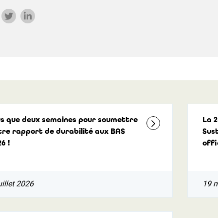
us que deux semaines pour soumettre
La 2
tre rapport de durabilité aux BAS
Sust
6 !
offi
uillet 2026
19 