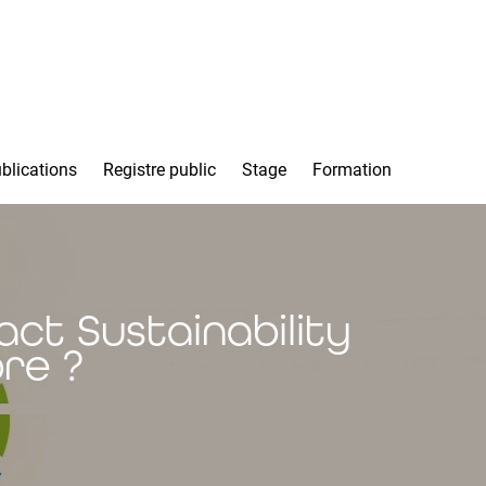
blications
Registre public
Stage
Formation
ct Sustainability
re ?