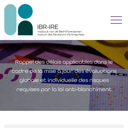
Toggl
Rappel des délais applicables dans le
cadre de la mise à jour des évaluations
globale et individuelle des risques
requises par la loi anti-blanchiment