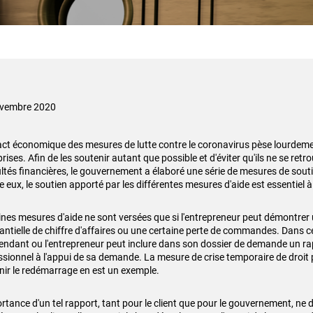
ovembre 2020
act économique des mesures de lutte contre le coronavirus pèse lourdeme
rises. Afin de les soutenir autant que possible et d'éviter qu'ils ne se re
cultés financières, le gouvernement a élaboré une série de mesures de sou
e eux, le soutien apporté par les différentes mesures d'aide est essentiel à 
ines mesures d'aide ne sont versées que si l'entrepreneur peut démontrer
ntielle de chiffre d'affaires ou une certaine perte de commandes. Dans ce 
endant ou l'entrepreneur peut inclure dans son dossier de demande un ra
ssionnel à l'appui de sa demande. La mesure de crise temporaire de droit 
nir le redémarrage en est un exemple.
rtance d'un tel rapport, tant pour le client que pour le gouvernement, ne d