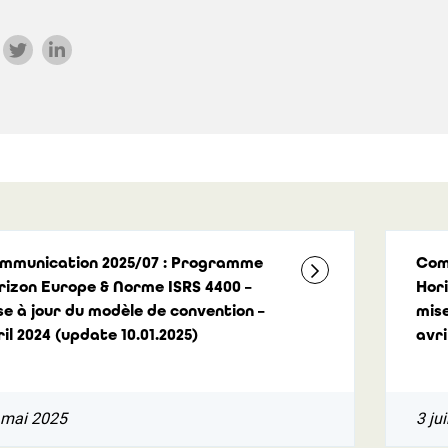
mmunication 2025/07 : Programme
Com
rizon Europe & Norme ISRS 4400 –
Hor
se à jour du modèle de convention –
mise
il 2024 (update 10.01.2025)
avri
 mai 2025
3 ju