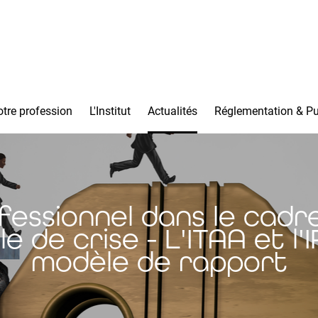
tre profession
L'Institut
Actualités
Réglementation & Pu
fessionnel dans le cadr
le de crise - L'ITAA et l
modèle de rapport