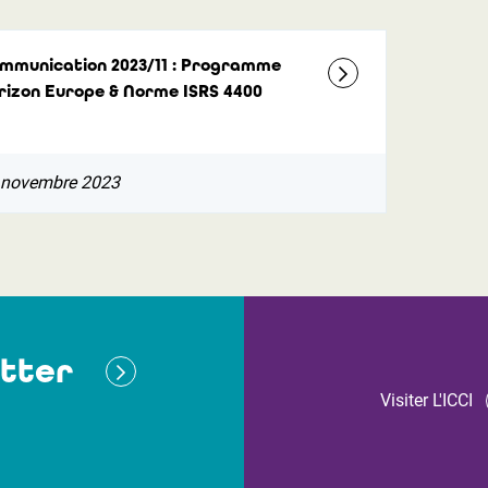
mmunication 2023/11 : Programme
rizon Europe & Norme ISRS 4400
 novembre 2023
tter
Visiter L'ICCI