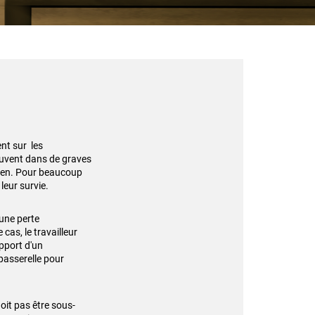
nt sur les
trouvent dans de graves
tien. Pour beaucoup
leur survie.
 une perte
cas, le travailleur
pport d'un
passerelle pour
oit pas être sous-