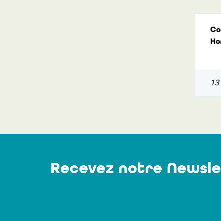
Co
Ho
13
Recevez notre Newsle