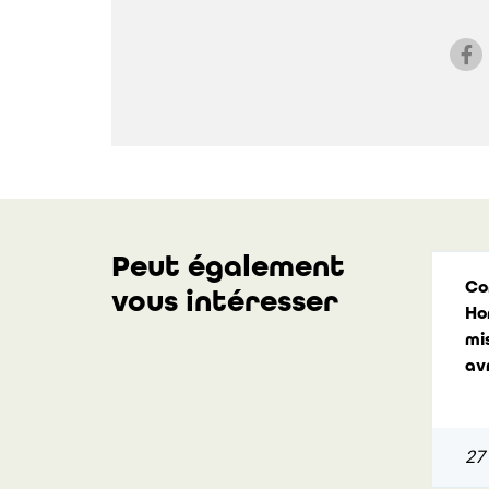
Peut également
Co
vous intéresser
Ho
mi
avr
27