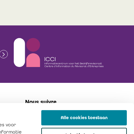
Nous suivre
Alle cookies toestaan
linkedin
es voor
flickr
informatie