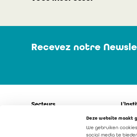
Recevez notre Newsle
Secteurs
L'Insti
Deze website maakt g
Sociétés
Contac
We gebruiken cookies
PME
Service
social media te bied