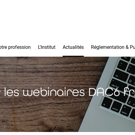
tre profession
L'Institut
Actualités
Réglementation & Pu
 les webinaires DAC6 f