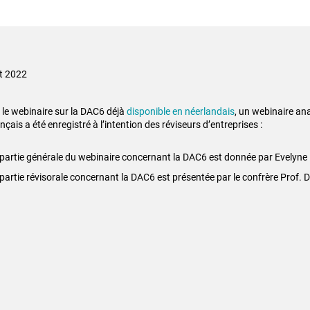
t 2022
 le webinaire sur la DAC6 déjà
disponible en néerlandais
, un webinaire an
nçais a été enregistré à l’intention des réviseurs d’entreprises :
partie générale du webinaire concernant la DAC6 est donnée par Evelyne 
partie révisorale concernant la DAC6 est présentée par le confrère Prof. D