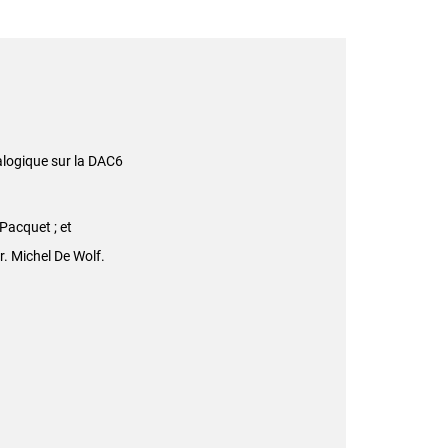
alogique sur la DAC6
Pacquet ; et
r. Michel De Wolf.