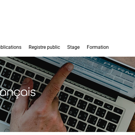
blications
Registre public
Stage
Formation
rançais