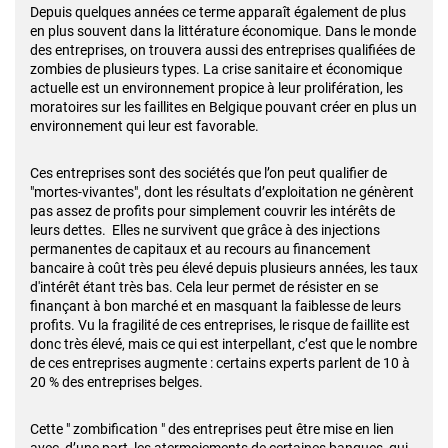
Depuis quelques années ce terme apparaît également de plus
en plus souvent dans la littérature économique. Dans le monde
des entreprises, on trouvera aussi des entreprises qualifiées de
zombies de plusieurs types. La crise sanitaire et économique
actuelle est un environnement propice à leur prolifération, les
moratoires sur les faillites en Belgique pouvant créer en plus un
environnement qui leur est favorable.
Ces entreprises sont des sociétés que l’on peut qualifier de
"mortes-vivantes", dont les résultats d’exploitation ne génèrent
pas assez de profits pour simplement couvrir les intérêts de
leurs dettes. Elles ne survivent que grâce à des injections
permanentes de capitaux et au recours au financement
bancaire à coût très peu élevé depuis plusieurs années, les taux
d'intérêt étant très bas. Cela leur permet de résister en se
finançant à bon marché et en masquant la faiblesse de leurs
profits. Vu la fragilité de ces entreprises, le risque de faillite est
donc très élevé, mais ce qui est interpellant, c’est que le nombre
de ces entreprises augmente : certains experts parlent de 10 à
20 % des entreprises belges.
Cette " zombification " des entreprises peut être mise en lien