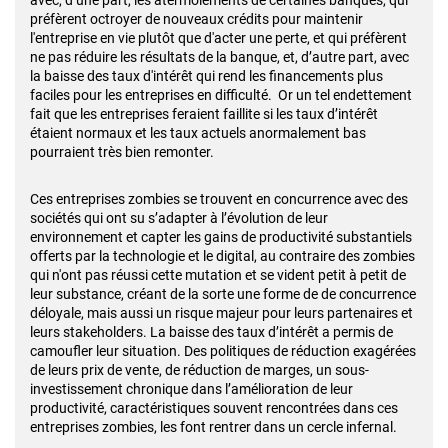
avec, d’une part, les atermoiements de certaines banques, qui
préfèrent octroyer de nouveaux crédits pour maintenir
l'entreprise en vie plutôt que d'acter une perte, et qui préfèrent
ne pas réduire les résultats de la banque, et, d’autre part, avec
la baisse des taux d'intérêt qui rend les financements plus
faciles pour les entreprises en difficulté. Or un tel endettement
fait que les entreprises feraient faillite si les taux d’intérêt
étaient normaux et les taux actuels anormalement bas
pourraient très bien remonter.
Ces entreprises zombies se trouvent en concurrence avec des
sociétés qui ont su s’adapter à l’évolution de leur
environnement et capter les gains de productivité substantiels
offerts par la technologie et le digital, au contraire des zombies
qui n'ont pas réussi cette mutation et se vident petit à petit de
leur substance, créant de la sorte une forme de de concurrence
déloyale, mais aussi un risque majeur pour leurs partenaires et
leurs stakeholders. La baisse des taux d’intérêt a permis de
camoufler leur situation. Des politiques de réduction exagérées
de leurs prix de vente, de réduction de marges, un sous-
investissement chronique dans l’amélioration de leur
productivité, caractéristiques souvent rencontrées dans ces
entreprises zombies, les font rentrer dans un cercle infernal.