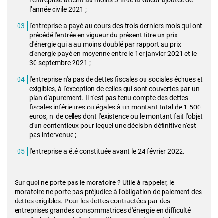
l’entreprise atteint au moins 3 % de la valeur ajoutée de
l’année civile 2021 ;
l'entreprise a payé au cours des trois derniers mois qui ont
précédé l'entrée en vigueur du présent titre un prix
d'énergie qui a au moins doublé par rapport au prix
d'énergie payé en moyenne entre le 1er janvier 2021 et le
30 septembre 2021 ;
l'entreprise n'a pas de dettes fiscales ou sociales échues et
exigibles, à l'exception de celles qui sont couvertes par un
plan d'apurement. Il n'est pas tenu compte des dettes
fiscales inférieures ou égales à un montant total de 1.500
euros, ni de celles dont l'existence ou le montant fait l'objet
d'un contentieux pour lequel une décision définitive n'est
pas intervenue ;
l'entreprise a été constituée avant le 24 février 2022.
Sur quoi ne porte pas le moratoire ? Utile à rappeler, le
moratoire ne porte pas préjudice à l'obligation de paiement des
dettes exigibles. Pour les dettes contractées par des
entreprises grandes consommatrices d'énergie en difficulté