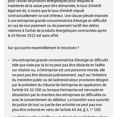
pour l'achat de produits énergétiques pour lesquels la
mainlevée de la saisie peut être demandée, le taux d'intérêt
légal est dû, à moins que le taux d'intérêt stipulé
contractuellement ne soit inférieur. Une clause pénale imposée
à une entreprise grande consommatrice d'énergie en difficulté
en cas de non-paiement ou de paiement tardif des dettes
relatives à l'achat de produits énergétiques contractées après
le 24 février 2022 est sans effet.
Sur quoi porte essentiellement le moratoire ?
Une entreprise grande consommatrice d'énergie en difficulté
telle que visée par la loi ne peut pas être déclarée en faillite
sur citation ou, si l'entreprise est une personne morale, elle
ne peut pas être dissoute judiciairement, sauf sur l'initiative
du ministère public ou de l'administrateur provisoire désigné
par le président du tribunal de l'entreprise en application de
l'article XX.32 CDE ou lorsque l'entreprise est renvoyée en
dissolution par la chambre des entreprises en difficultés ou
avec le consentement du débiteur. Le transfert sous autorité
de justice de tout ou partie des activités ne peut pas non
plus être ordonné en vertu de l'article XX.84, § 2, 1° CDE.