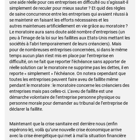
une aide réelle pour ces entreprises en difficulté ou s’agissait-il
simplement de reculer pour mieux sauter ? Et quid des règles
de saine concurrence entre les entreprises qui avaient réussi à
se maintenir en faisant les efforts nécessaires et les
autres maintenues artificiellement en vie grâce au moratoire ?
Le moratoire aura sans doute aidé nombre d’entreprises (un
peu à l’image de la loi sur les faillites aux Etats-Unis mettant les
sociétés à l’abri temporairement de leurs créanciers). Mais
pour de nombreuses entreprises concernées, si dans le même
temps aucun plan n'est mis en place par l’entreprise en
difficulté, on ne fait que reporter l’échéance sans apporter de
réelle solution car le moratoire ne supprime pas les dettes, il en
reporte « simplement » l’échéance. On notera cependant que
toutes les entreprises peuvent faire aveu de faillite même
pendant le moratoire : le moratoire concerne les créanciers des
entreprises mais pas celles-ci. L’aveu de faillite est une
démarche volontaire de l’entreprise personne physique ou
personne morale pour demander au tribunal de l’entreprise de
déclarer la faillite.
Maintenant que la crise sanitaire est derrière nous (enfin
espérons-le), voilà qu’une nouvelle crise économique arrive
avec la crise énergétique qui met à mal la situation financière