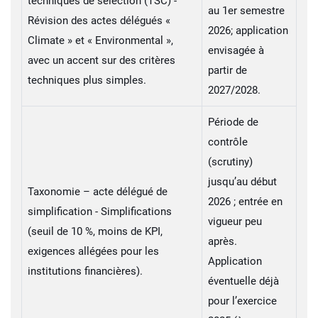
techniques de sélection (TSC) -
au 1er semestre
Révision des actes délégués «
2026; application
Climate » et « Environmental »,
envisagée à
avec un accent sur des critères
partir de
techniques plus simples.
2027/2028.
Période de
contrôle
(scrutiny)
jusqu’au début
Taxonomie – acte délégué de
2026 ; entrée en
simplification - Simplifications
vigueur peu
(seuil de 10 %, moins de KPI,
après.
exigences allégées pour les
Application
institutions financières).
éventuelle déjà
pour l’exercice