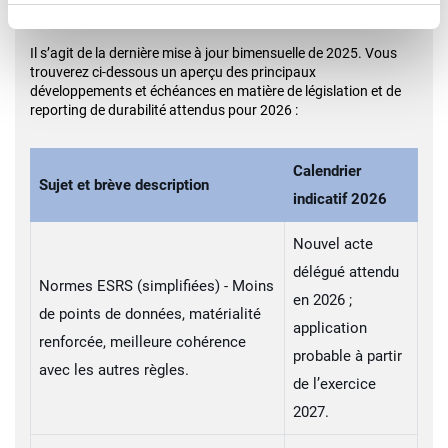
3.3. Calendrier 2026 et au-delà
Il s’agit de la dernière mise à jour bimensuelle de 2025. Vous
trouverez ci-dessous un aperçu des principaux
développements et échéances en matière de législation et de
reporting de durabilité attendus pour 2026 :
Calendrier
Sujet et brève description
indicatif 2026
Nouvel acte
délégué attendu
Normes ESRS (simplifiées) - Moins
en 2026 ;
de points de données, matérialité
application
renforcée, meilleure cohérence
probable à partir
avec les autres règles.
de l’exercice
2027.