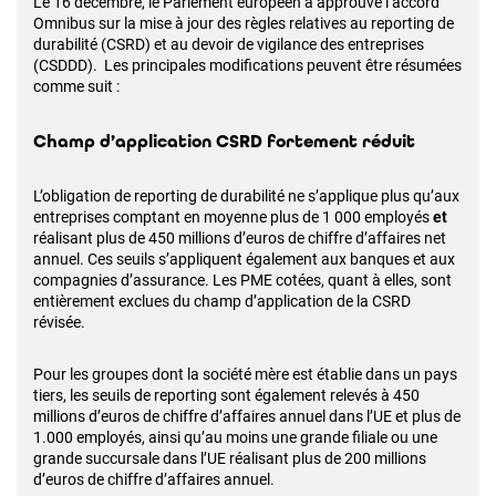
Le 16 décembre, le Parlement européen a approuvé l’accord
Omnibus sur la mise à jour des règles relatives au reporting de
durabilité (CSRD) et au devoir de vigilance des entreprises
(CSDDD). Les principales modifications peuvent être résumées
comme suit :
Champ d’application CSRD fortement réduit
L’obligation de reporting de durabilité ne s’applique plus qu’aux
entreprises comptant en moyenne plus de 1 000 employés
et
réalisant plus de 450 millions d’euros de chiffre d’affaires net
annuel. Ces seuils s’appliquent également aux banques et aux
compagnies d’assurance. Les PME cotées, quant à elles, sont
entièrement exclues du champ d’application de la CSRD
révisée.
Pour les groupes dont la société mère est établie dans un pays
tiers, les seuils de reporting sont également relevés à 450
millions d’euros de chiffre d’affaires annuel dans l’UE et plus de
1.000 employés, ainsi qu’au moins une grande filiale ou une
grande succursale dans l’UE réalisant plus de 200 millions
d’euros de chiffre d’affaires annuel.