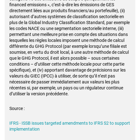
financed emissions », c’est-à-dire les émissions de GES
directement liées aux produits financiers/au portefeuille), (ii)
autorisant d’autres systèmes de classification sectorielle en
plus de la Global Industry Classification Standard, par exemple
les codes NACE ou une segmentation sectorielle interne, (iii)
permettant une meilleure prise en compte des situations dans
lesquelles les règles locales imposent une méthode de calcul
différente du GHG Protocol (par exemple lorsqu’une filiale est
soumise, en vertu du droit local, à une autre méthode de calcul
que le GHG Protocol, il est alors possible – sous certaines
conditions – d’utiliser cette méthode locale pour cette partie
spécifique), et (iv) apportant davantage de précisions sur les
valeurs du GIEC (IPCC) à utiliser, de sorte qu’il n’est pas
nécessaire de passer immédiatement aux valeurs les plus
récentes si, par exemple, un pays ou un régulateur continue
d’utiliser la version précédente.
Source :
IFRS - ISSB issues targeted amendments to IFRS S2 to support
implementation