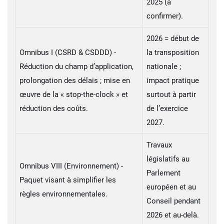
2025 (à
confirmer).
2026 = début de
Omnibus I (CSRD & CSDDD) -
la transposition
Réduction du champ d’application,
nationale ;
prolongation des délais ; mise en
impact pratique
œuvre de la « stop-the-clock » et
surtout à partir
réduction des coûts.
de l’exercice
2027.
Travaux
législatifs au
Omnibus VIII (Environnement) -
Parlement
Paquet visant à simplifier les
européen et au
règles environnementales.
Conseil pendant
2026 et au-delà.