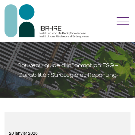
Toggl
Nouveau guide d’information ESG –
Durabilité : Stratégie et Reporting
20 janvier 2026