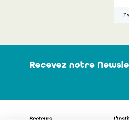
7 
Recevez notre Newsle
Secteurs
L'Insti