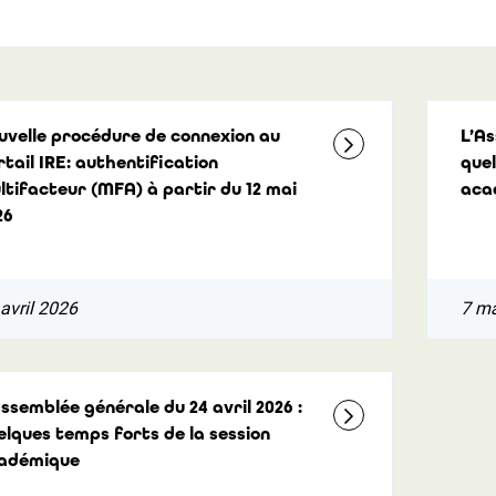
uvelle procédure de connexion au
L’As
rtail IRE: authentification
quel
ltifacteur (MFA) à partir du 12 mai
aca
26
avril 2026
7 m
Assemblée générale du 24 avril 2026 :
elques temps forts de la session
adémique