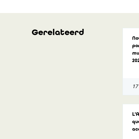
Gerelateerd
No
po
mu
20
17 
L’
qu
ac