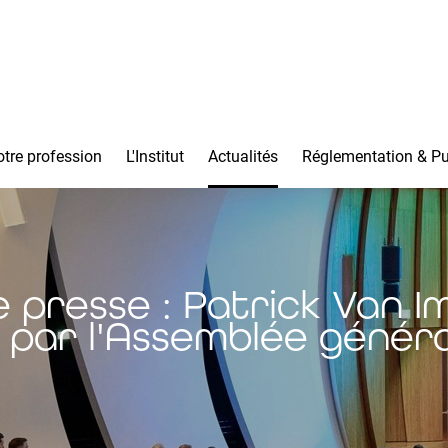
tre profession
L'Institut
Actualités
Réglementation & Pu
presse : Patrick Van I
 par l'Assemblée général