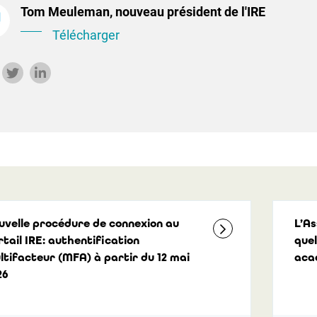
Tom Meuleman, nouveau président de l'IRE
Télécharger
uvelle procédure de connexion au
L’As
rtail IRE: authentification
quel
ltifacteur (MFA) à partir du 12 mai
aca
26