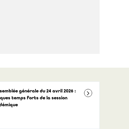
semblée générale du 24 avril 2026 :
ques temps forts de la session
démique