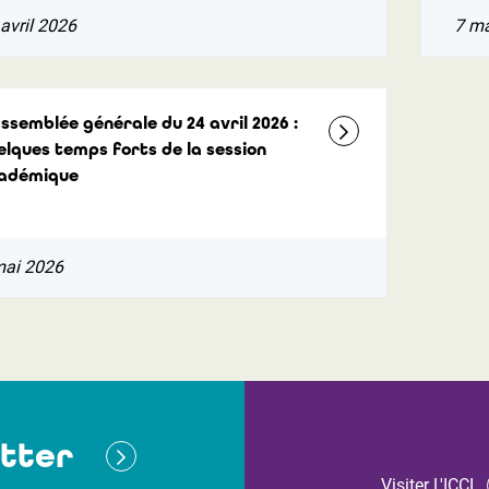
avril 2026
7 m
Assemblée générale du 24 avril 2026 :
elques temps forts de la session
adémique
mai 2026
tter
Visiter L'ICCI