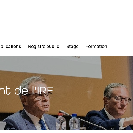
blications
Registre public
Stage
Formation
 de l'IRE