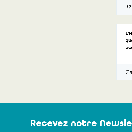
17 
L’
qu
ac
7 
Recevez notre Newsle