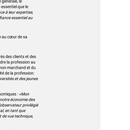
 générale, le
 essentiel que le
ce à leur expertise,
fiance essentiel au
e au cœur de sa
ès des clients et des
ndre la profession au
r non-marchand et du
ité de la profession:
versités et des jeunes
onomiques :
«Mon
r notre économie des
observateur privilégié
al, en tant que
 de vue technique,