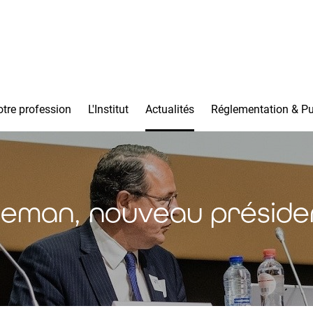
tre profession
L'Institut
Actualités
Réglementation & Pu
eman, nouveau président