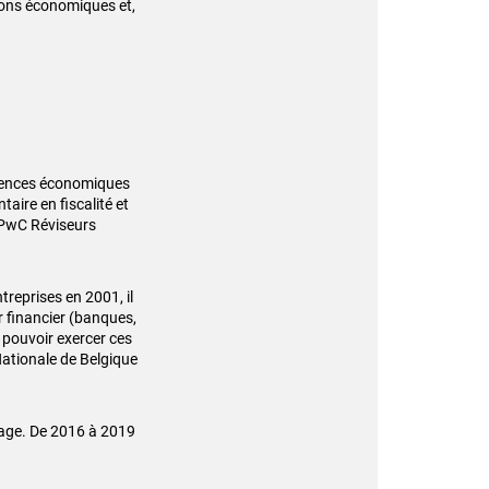
sions économiques et,
iences économiques
aire en fiscalité et
z PwC Réviseurs
treprises en 2001, il
ur financier (banques,
 pouvoir exercer ces
Nationale de Belgique
age. De 2016 à 2019