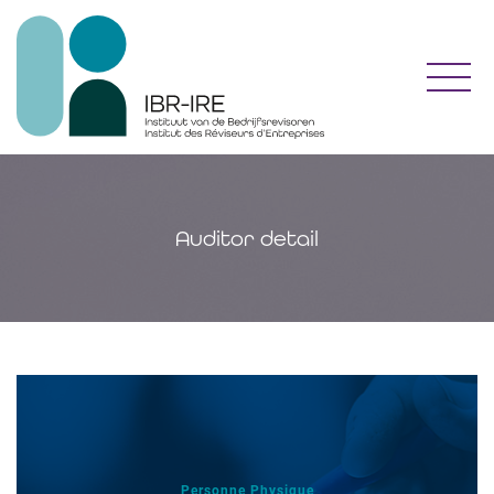
Toggl
Auditor detail
Personne Physique