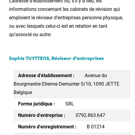
L’adresse d’établissement ou, s’il y a lieu, les
informations concernant les cabinets de révision qui
emploient le réviseur d’entreprises personne physique,
ou avec lesquels celui-ci est en relation en tant
qu’associé ou autre:
Sophie TUYTTENS, Réviseur d'entreprises
Adresse d'établissement :
Avenue du
Bourgmestre Etienne Demunter 5/10, 1090 JETTE
Belgique
Forme juridique :
SRL
Numéro d'entreprise :
0792.863.647
Numéro d'enregistrement :
B 01214