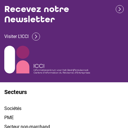
Recevez notre
Newsletter
Visiter L'ICCI
Secteurs
Sociétés
PME
Secteur non-marchand