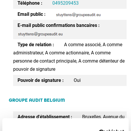
Téléphone :
0495209453
Email public :
E-mail public confirmations bancaires :
Type de relation :
A comme associé, A comme
administrateur, A comme actionnaire, A comme
personne de contact principale, A comme détenteur de
pouvoir de signature
Pouvoir de signature :
Oui
GROUPE AUDIT BELGIUM
Adresse d'établissement :
Bruxelles, Avenue du
Bourgmestre Etienne Demunter 5, 1090 JETTE