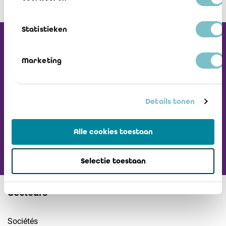
Statistieken
Recevez notre
Newsletter
Marketing
Visiter L'ICCI
Details tonen
Alle cookies toestaan
Selectie toestaan
Secteurs
Sociétés