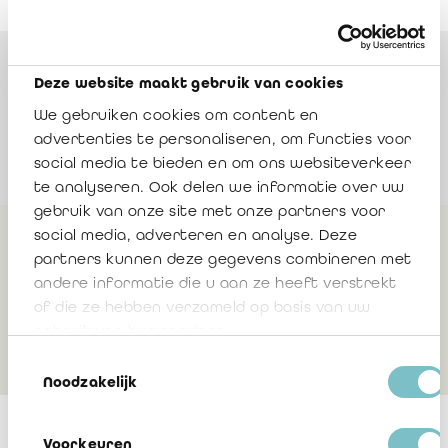
Orateurs
Deze website maakt gebruik van cookies
We gebruiken cookies om content en
MCCARTHY Nathaly
advertenties te personaliseren, om functies voor
social media te bieden en om ons websiteverkeer
te analyseren. Ook delen we informatie over uw
gebruik van onze site met onze partners voor
social media, adverteren en analyse. Deze
partners kunnen deze gegevens combineren met
Plus d'infos
andere informatie die u aan ze heeft verstrekt
of die ze hebben verzameld op basis van uw
Documentation
gebruik van hun services.
Toestemmingsselectie
Noodzakelijk
Voorkeuren